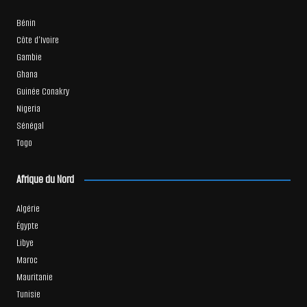
Bénin
Côte d’Ivoire
Gambie
Ghana
Guinée Conakry
Nigeria
Sénégal
Togo
Afrique du Nord
Algérie
Égypte
Libye
Maroc
Mauritanie
Tunisie