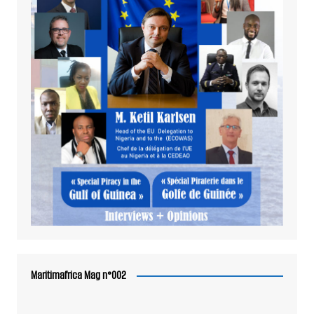
Maritimafrica Mag n°002