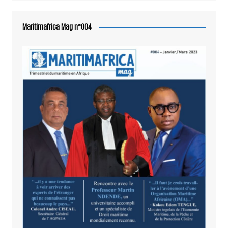
Maritimafrica Mag n°004