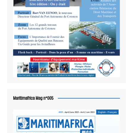
Maritimafrica Mag n°005