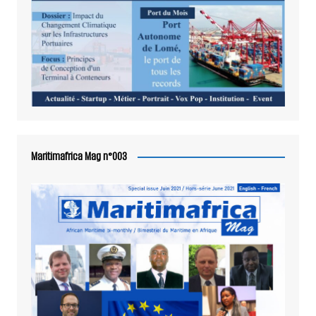
Maritimafrica Mag n°003