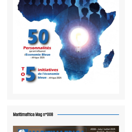
Maritimafrica Mag n°008