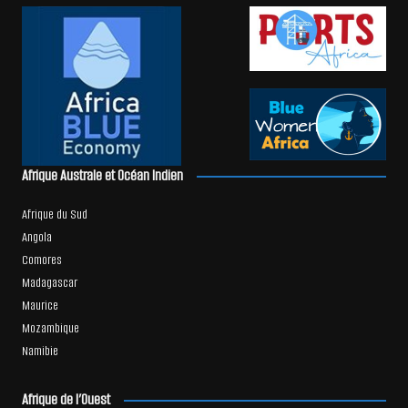
Afrique Australe et Océan Indien
Afrique du Sud
Angola
Comores
Madagascar
Maurice
Mozambique
Namibie
Afrique de l’Ouest