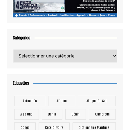
Catégories
Catégories
Étiquettes
Actualités
Afrique
Afrique Du Sud
A La Une
Bénin
Bénin
Cameroun
Congo
Côte D'Ivoire
Dictionnaire Maritime