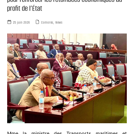
profit de l’État
25 juin 2026
Comores
,
News
Mme la ministre des Transports maritimes et