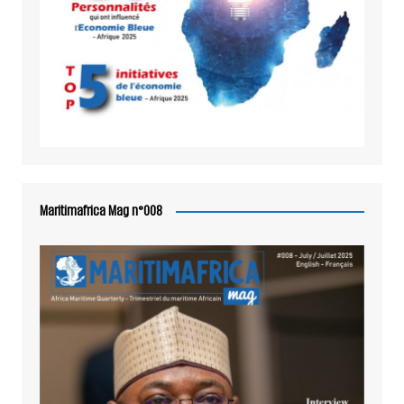
Maritimafrica Mag n°008