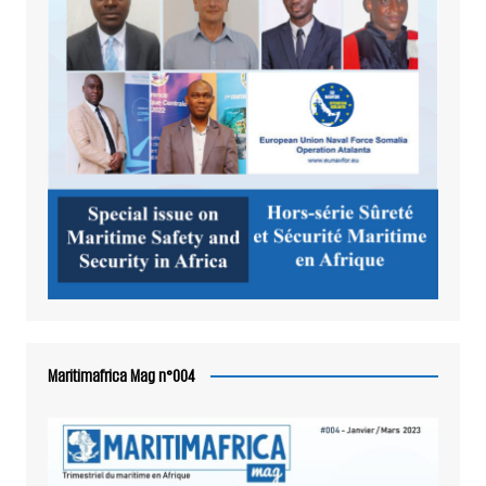
Maritimafrica Mag n°004