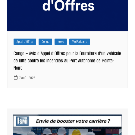
Appel d'Offres
Congo
News
Vie Portuaire
Congo – Avis d’Appel d’Offres pour la Fourniture d’un véhicule
de lutte contre les incendies au Port Autonome de Pointe-
Noire
7 août 2026