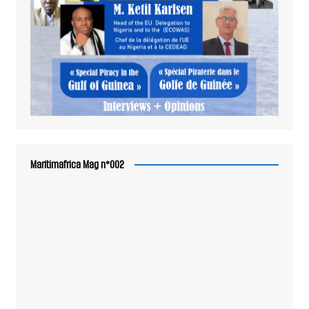
Maritimafrica Mag n°002