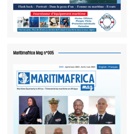
Maritimafrica Mag n°005