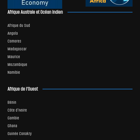
Afrique Australe et Océan Indien
Afrique du Sud
Angola
Comores
Madagascar
Maurice
Mozambique
Namibie
Afrique de l’Ouest
Bénin
Côte d’Ivoire
Gambie
Ghana
Guinée Conakry