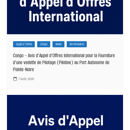
Appel d'Offres
Congo
News
Vie Portuaire
Congo – Avis d’Appel d’Offres International pour la Fourniture
d’une vedette de Pilotage (Pilotine) au Port Autonome de
Pointe-Noire
7 août 2026