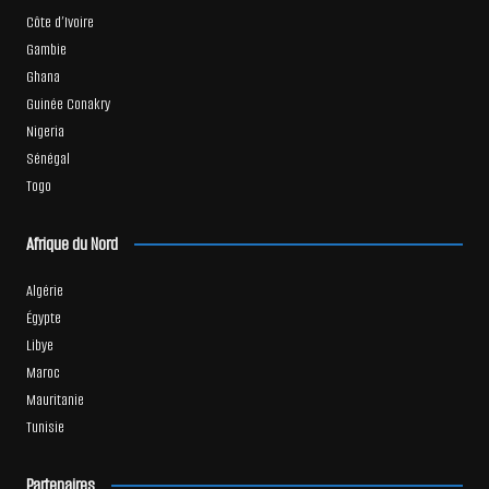
Côte d’Ivoire
Gambie
Ghana
Guinée Conakry
Nigeria
Sénégal
Togo
Afrique du Nord
Algérie
Égypte
Libye
Maroc
Mauritanie
Tunisie
Partenaires