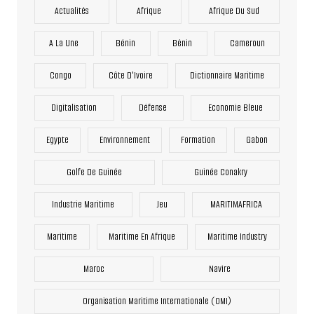
Actualités
Afrique
Afrique Du Sud
A La Une
Bénin
Bénin
Cameroun
Congo
Côte D'Ivoire
Dictionnaire Maritime
Digitalisation
Défense
Economie Bleue
Egypte
Environnement
Formation
Gabon
Golfe De Guinée
Guinée Conakry
Industrie Maritime
Jeu
MARITIMAFRICA
Maritime
Maritime En Afrique
Maritime Industry
Maroc
Navire
Organisation Maritime Internationale (OMI)