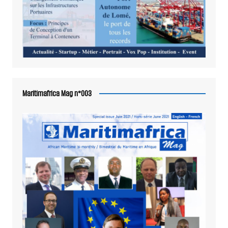
Maritimafrica Mag n°003