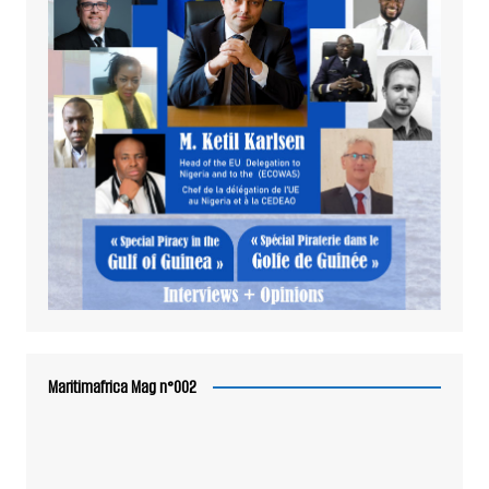
Maritimafrica Mag n°002