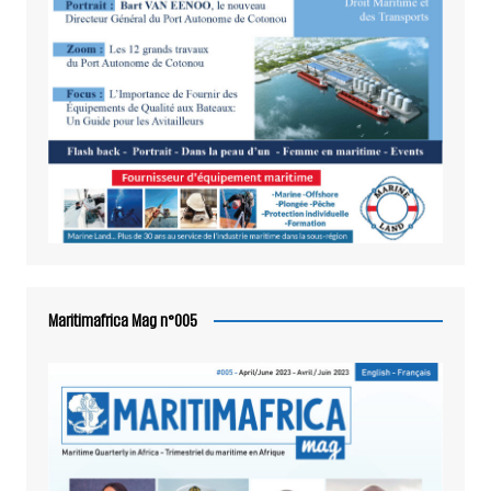
Maritimafrica Mag n°005