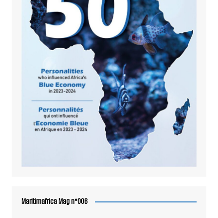
Maritimafrica Mag n°006