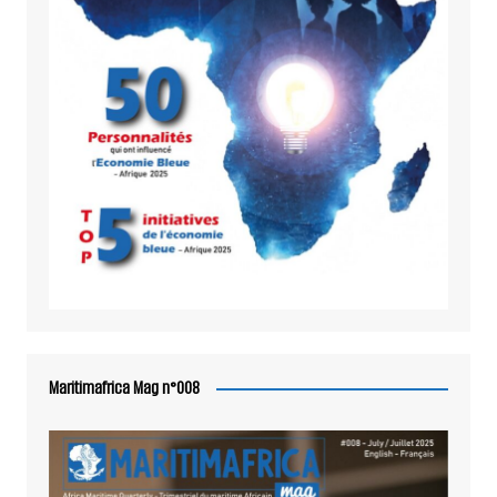
Maritimafrica Mag n°008