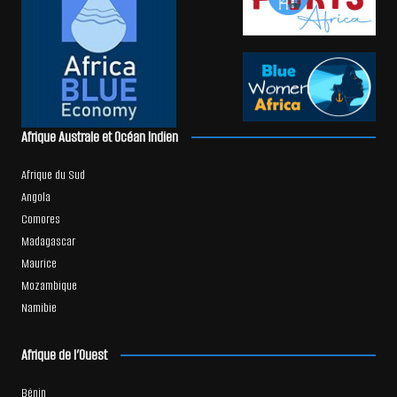
Afrique Australe et Océan Indien
Afrique du Sud
Angola
Comores
Madagascar
Maurice
Mozambique
Namibie
Afrique de l’Ouest
Bénin