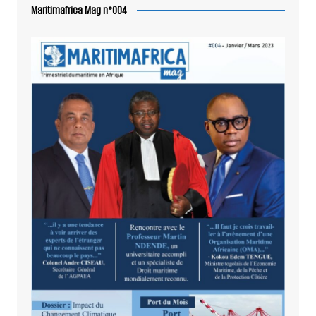
Maritimafrica Mag n°004