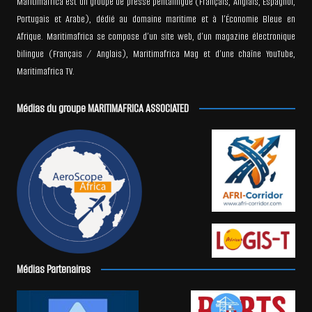
Maritimafrica est un groupe de presse pentalingue (Français, Anglais, Espagnol,
Portugais et Arabe), dédié au domaine maritime et à l’Économie Bleue en
Afrique. Maritimafrica se compose d’un site web, d’un magazine électronique
bilingue (Français / Anglais), Maritimafrica Mag et d’une chaîne YouTube,
Maritimafrica TV.
Médias du groupe MARITIMAFRICA ASSOCIATED
Médias Partenaires