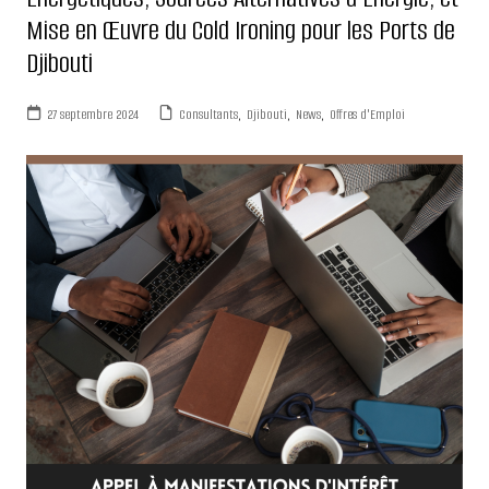
Mise en Œuvre du Cold Ironing pour les Ports de
Djibouti
27 septembre 2024
Consultants
,
Djibouti
,
News
,
Offres d'Emploi