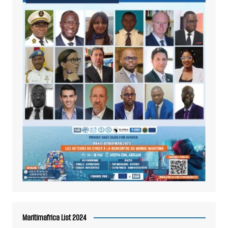
Maritimafrica List 2024