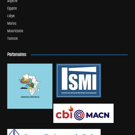
Algérie
Égypte
Libye
Maroc
Mauritanie
Tunisie
Partenaires