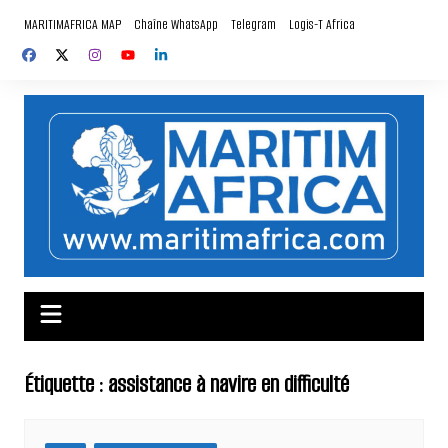
Aller
MARITIMAFRICA MAP
Chaîne WhatsApp
Telegram
Logis-T Africa
au
contenu
Étiquette :
assistance à navire en difficulté