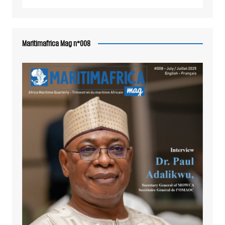
Maritimafrica Mag n°008