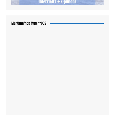
Maritimafrica Mag n°002