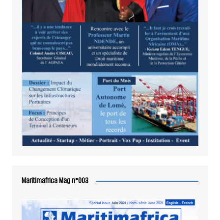
Maritimafrica Mag n°003