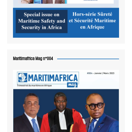
Maritimafrica Mag n°004