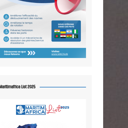
Maritimafrica List 2025