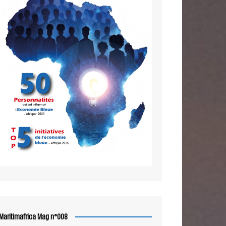
Maritimafrica Mag n°008