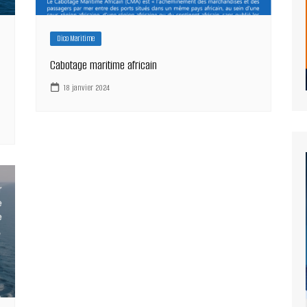
Dico Maritime
Cabotage maritime africain
18 janvier 2024