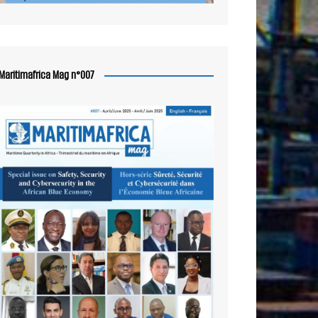
Maritimafrica Mag n°007