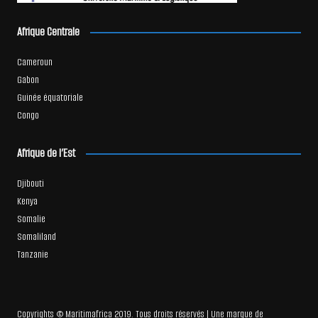
Afrique Centrale
Cameroun
Gabon
Guinée équatoriale
Congo
Afrique de l’Est
Djibouti
Kenya
Somalie
Somaliland
Tanzanie
Copyrights © Maritimafrica 2019. Tous droits réservés | Une marque de