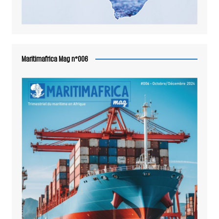
Maritimafrica Mag n°006