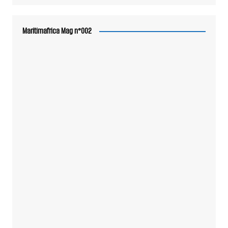
Maritimafrica Mag n°002