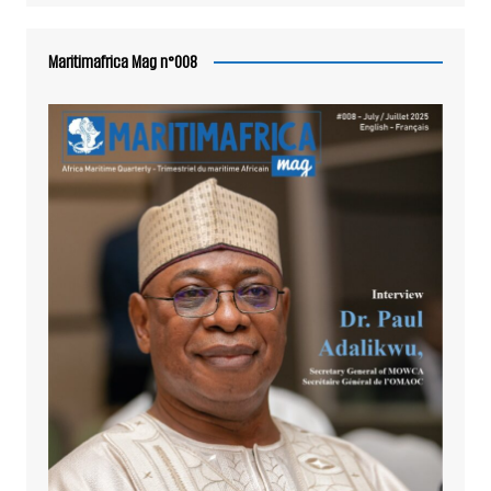
Maritimafrica Mag n°008