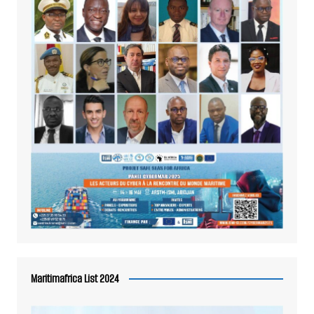
Maritimafrica List 2024