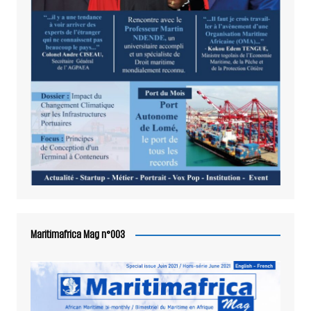
Maritimafrica Mag n°003