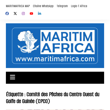
Aller
MARITIMAFRICA MAP
Chaîne WhatsApp
Telegram
Logis-T Africa
au
contenu
Étiquette :
Comité des Pêches du Centre Ouest du
Golfe de Guinée (CPCO)