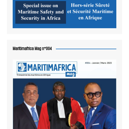
Maritimafrica Mag n°004