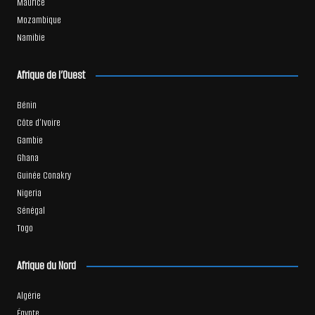
Maurice
Mozambique
Namibie
Afrique de l’Ouest
Bénin
Côte d’Ivoire
Gambie
Ghana
Guinée Conakry
Nigeria
Sénégal
Togo
Afrique du Nord
Algérie
Égypte