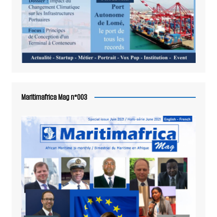
Maritimafrica Mag n°003