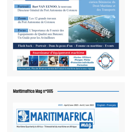
Maritimafrica Mag n°005