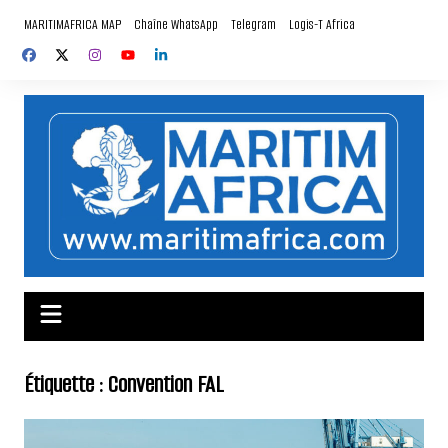
Aller
MARITIMAFRICA MAP
Chaîne WhatsApp
Telegram
Logis-T Africa
au
contenu
Étiquette :
Convention FAL