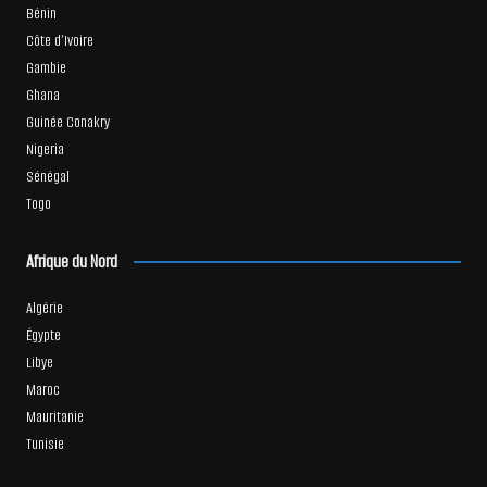
Bénin
Côte d’Ivoire
Gambie
Ghana
Guinée Conakry
Nigeria
Sénégal
Togo
Afrique du Nord
Algérie
Égypte
Libye
Maroc
Mauritanie
Tunisie