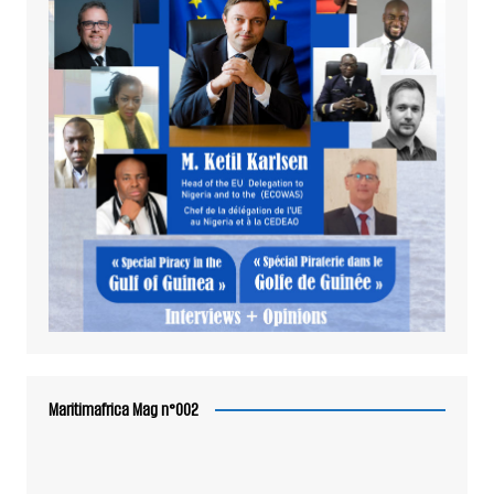
Maritimafrica Mag n°002