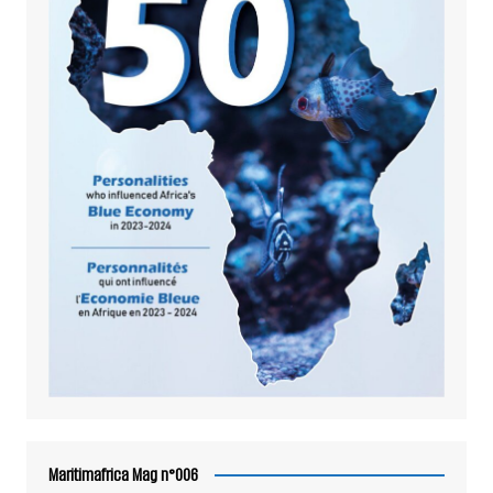
Maritimafrica Mag n°006