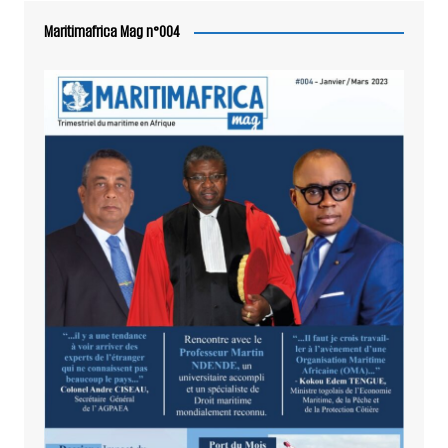
Maritimafrica Mag n°004