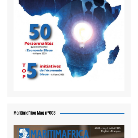
Maritimafrica Mag n°008