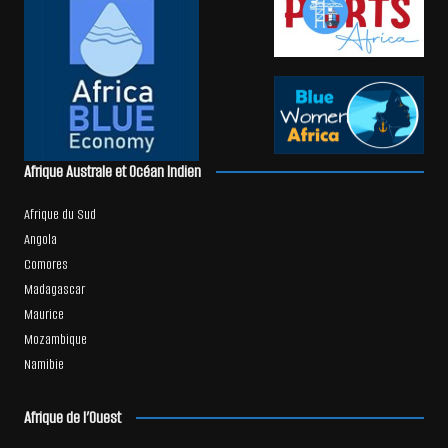
Afrique Australe et Océan Indien
Afrique du Sud
Angola
Comores
Madagascar
Maurice
Mozambique
Namibie
Afrique de l’Ouest