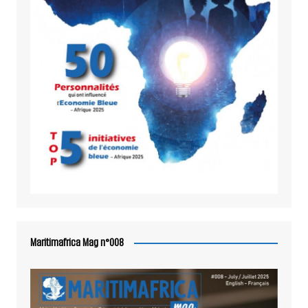
Maritimafrica Mag n°008