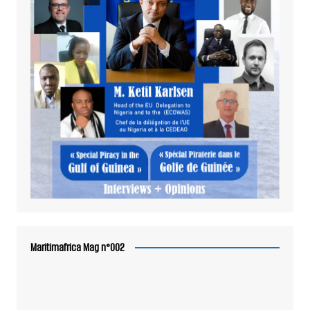
Maritimafrica Mag n°002