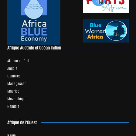
Afrique Australe et Océan Indien
Afrique du Sud
Angola
Comores
Madagascar
Maurice
Mozambique
Namibie
Afrique de l’Ouest
Bénin