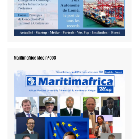
Maritimafrica Mag n°003