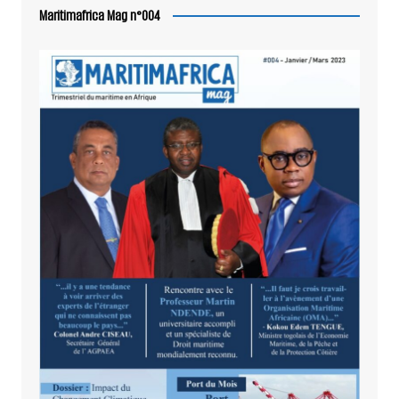
Maritimafrica Mag n°004