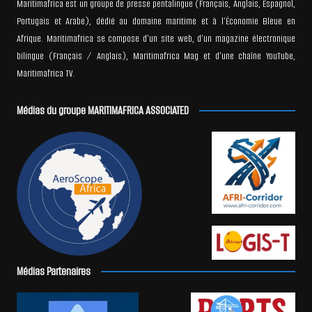
Maritimafrica est un groupe de presse pentalingue (Français, Anglais, Espagnol,
Portugais et Arabe), dédié au domaine maritime et à l’Économie Bleue en
Afrique. Maritimafrica se compose d’un site web, d’un magazine électronique
bilingue (Français / Anglais), Maritimafrica Mag et d’une chaîne YouTube,
Maritimafrica TV.
Médias du groupe MARITIMAFRICA ASSOCIATED
Médias Partenaires