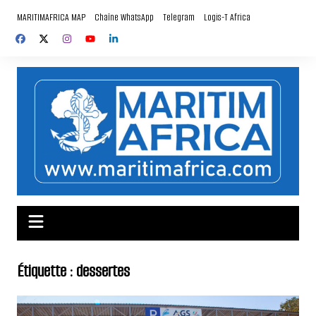
Aller
MARITIMAFRICA MAP
Chaîne WhatsApp
Telegram
Logis-T Africa
au
contenu
Étiquette :
dessertes