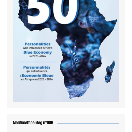
Maritimafrica Mag n°006