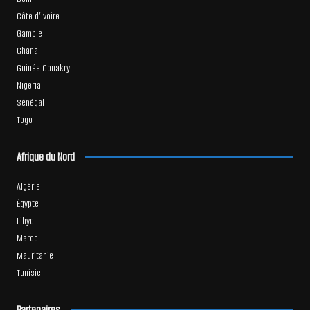
Côte d’Ivoire
Gambie
Ghana
Guinée Conakry
Nigeria
Sénégal
Togo
Afrique du Nord
Algérie
Égypte
Libye
Maroc
Mauritanie
Tunisie
Partenaires