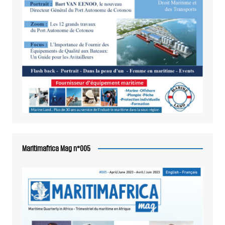
Maritimafrica Mag n°005