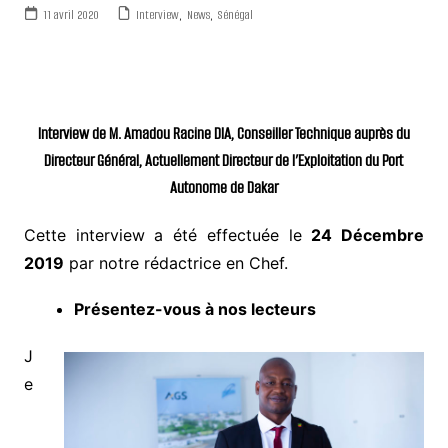
11 avril 2020
Interview
,
News
,
Sénégal
Interview de M. Amadou Racine DIA, Conseiller Technique auprès du
Directeur Général, Actuellement Directeur de l’Exploitation du Port
Autonome de Dakar
Cette interview a été effectuée le
24 Décembre
2019
par notre rédactrice en Chef.
Présentez-vous à nos lecteurs
J
e