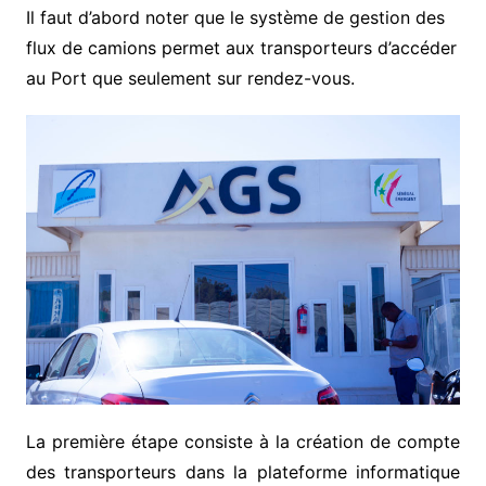
Il faut d’abord noter que le système de gestion des
flux de camions permet aux transporteurs d’accéder
au Port que seulement sur rendez-vous.
La première étape consiste à la création de compte
des transporteurs dans la plateforme informatique