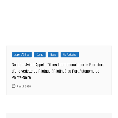
Appel d'Offres
Congo
News
Vie Portuaire
Congo – Avis d’Appel d’Offres International pour la Fourniture
d’une vedette de Pilotage (Pilotine) au Port Autonome de
Pointe-Noire
7 août 2026