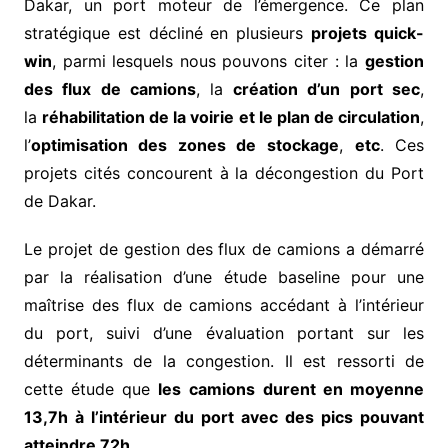
Dakar, un port moteur de l’émergence. Ce plan
stratégique est décliné en plusieurs
projets quick-
win
, parmi lesquels nous pouvons citer : la
gestion
des flux de camions
, la
création d’un port sec
,
la
réhabilitation de la voirie et le plan de circulation
,
l’
optimisation des zones de stockage
,
etc
. Ces
projets cités concourent à la décongestion du Port
de Dakar.
Le projet de gestion des flux de camions a démarré
par la réalisation d’une étude baseline pour une
maîtrise des flux de camions accédant à l’intérieur
du port, suivi d’une évaluation portant sur les
déterminants de la congestion. Il est ressorti de
cette étude que
les camions
durent en moyenne
13,7h à l’intérieur du port avec des pics pouvant
atteindre 72h.