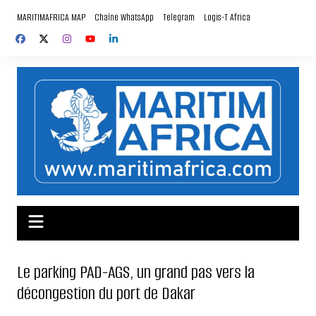
Aller
MARITIMAFRICA MAP
Chaîne WhatsApp
Telegram
Logis-T Africa
au
contenu
Le parking PAD-AGS, un grand pas vers la
décongestion du port de Dakar