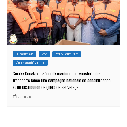
Guinée Conakry
News
Pêche & Aquaculture
Sûreté & Sécurité Maritime
Guinée Conakry – Sécurité maritime : le Ministère des
Transports lance une campagne nationale de sensibilisation
et de distribution de gilets de sauvetage
7 août 2026