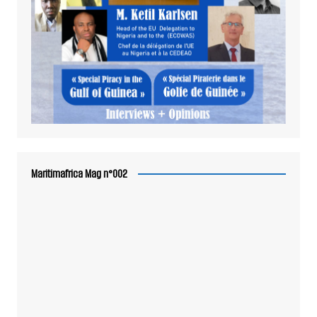
Maritimafrica Mag n°002