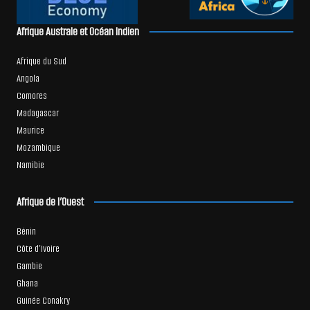
Afrique Australe et Océan Indien
Afrique du Sud
Angola
Comores
Madagascar
Maurice
Mozambique
Namibie
Afrique de l’Ouest
Bénin
Côte d’Ivoire
Gambie
Ghana
Guinée Conakry