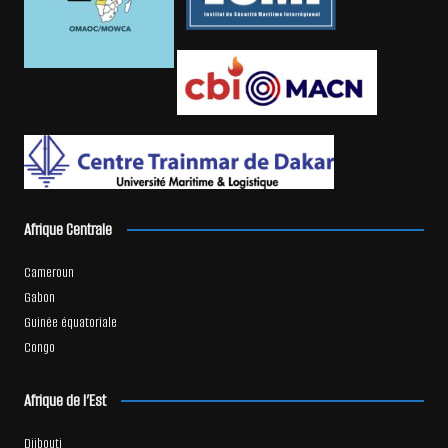
Afrique Centrale
Cameroun
Gabon
Guinée équatoriale
Congo
Afrique de l’Est
Djibouti