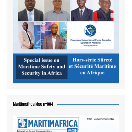
Maritimafrica Mag n°004