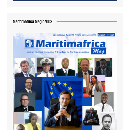
Maritimafrica Mag n°003