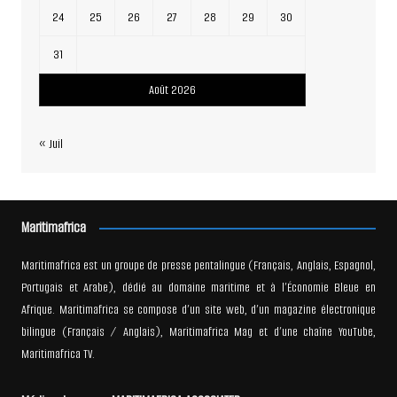
24
25
26
27
28
29
30
31
Août 2026
« Juil
Maritimafrica
Maritimafrica est un groupe de presse pentalingue (Français, Anglais, Espagnol,
Portugais et Arabe), dédié au domaine maritime et à l’Économie Bleue en
Afrique. Maritimafrica se compose d’un site web, d’un magazine électronique
bilingue (Français / Anglais), Maritimafrica Mag et d’une chaîne YouTube,
Maritimafrica TV.