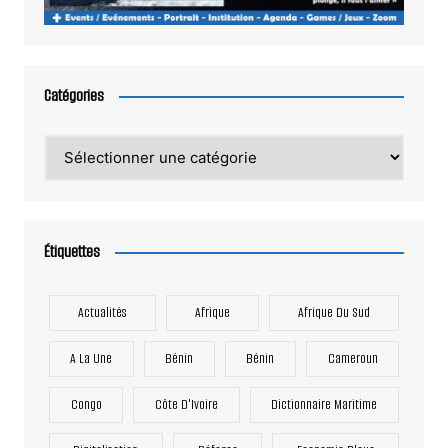
Catégories
Catégories
Étiquettes
Actualités
Afrique
Afrique Du Sud
A La Une
Bénin
Bénin
Cameroun
Congo
Côte D'Ivoire
Dictionnaire Maritime