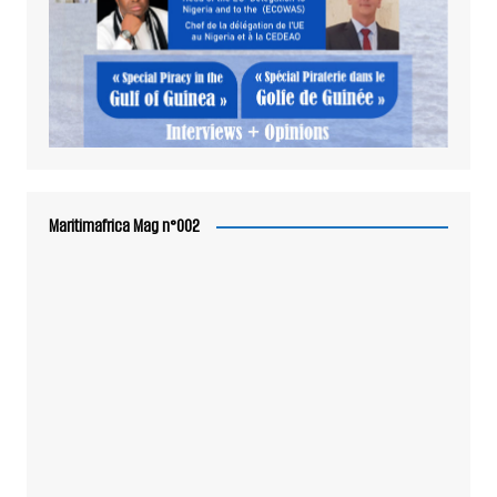
Maritimafrica Mag n°002