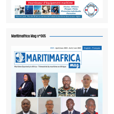
Maritimafrica Mag n°005