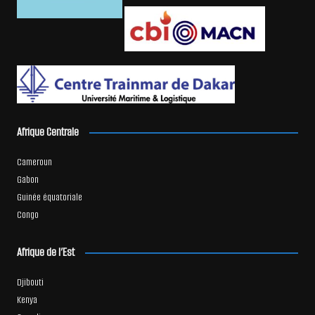
Afrique Centrale
Cameroun
Gabon
Guinée équatoriale
Congo
Afrique de l’Est
Djibouti
Kenya