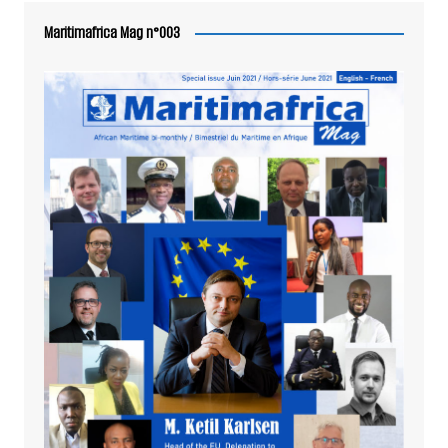
Maritimafrica Mag n°003