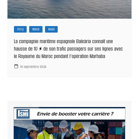
Ferry
Maroc
News
La compagnie maritime espagnole Baleària connaît une
hausse de 10 % de son trafic passagers sur ses lignes avec
le Royaume du Maroc pendant l’opération Marhaba
18 septembre 2024