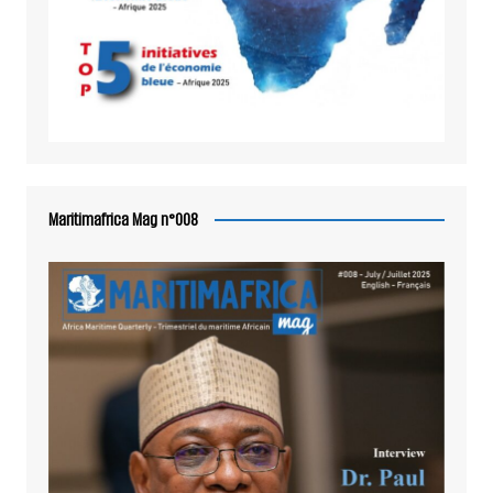
Maritimafrica Mag n°008