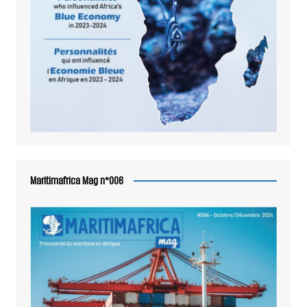
Maritimafrica Mag n°006