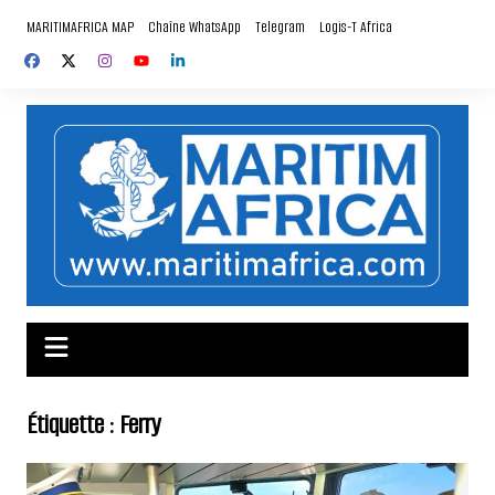
Aller
MARITIMAFRICA MAP
Chaîne WhatsApp
Telegram
Logis-T Africa
au
contenu
Étiquette :
Ferry