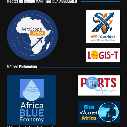
Médias du groupe MARITIMAFRICA ASSOCIATED
Médias Partenaires