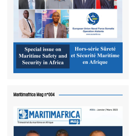
Maritimafrica Mag n°004