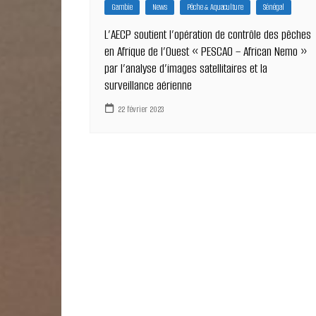
Gambie
News
Pêche & Aquaculture
Sénégal
L’AECP soutient l’opération de contrôle des pêches
en Afrique de l’Ouest « PESCAO – African Nemo »
par l’analyse d’images satellitaires et la
surveillance aérienne
22 février 2023