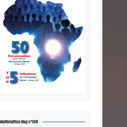
Maritimafrica Mag n°008