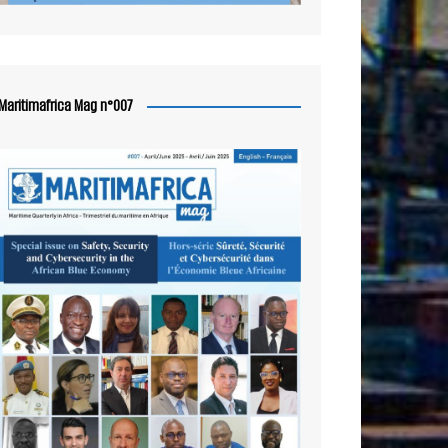
Maritimafrica Mag n°007