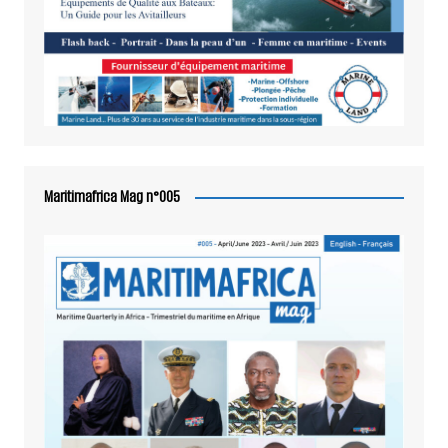
Maritimafrica Mag n°005