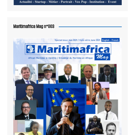
Maritimafrica Mag n°003