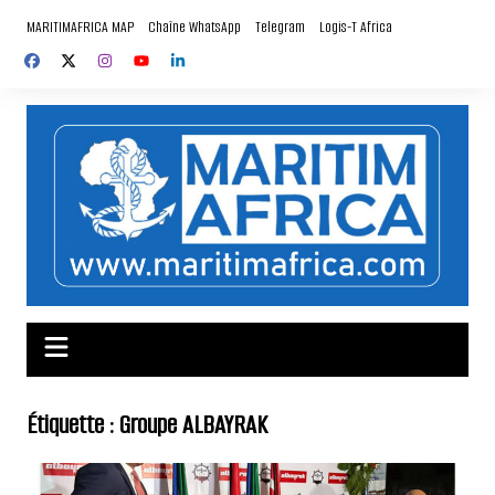
Aller
MARITIMAFRICA MAP
Chaîne WhatsApp
Telegram
Logis-T Africa
au
contenu
Étiquette :
Groupe ALBAYRAK