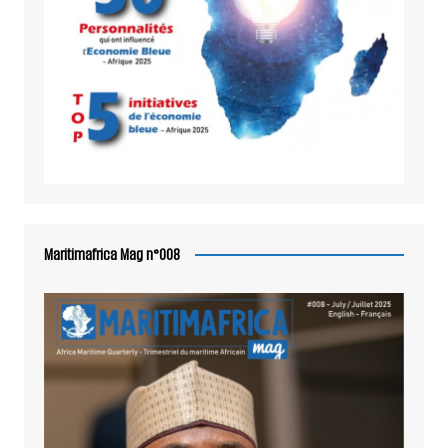
Maritimafrica Mag n°008