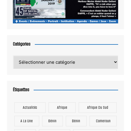
Catégories
Catégories
Étiquettes
Actualités
Afrique
Afrique Du Sud
A La Une
Bénin
Bénin
Cameroun