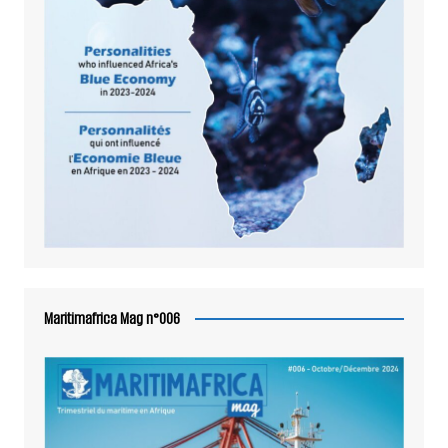
Maritimafrica Mag n°006