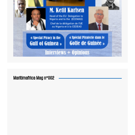
Maritimafrica Mag n°002