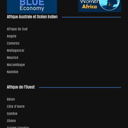
Afrique Australe et Océan Indien
Afrique du Sud
Angola
Comores
Madagascar
Maurice
Mozambique
Namibie
Afrique de l’Ouest
Bénin
Côte d’Ivoire
Gambie
Ghana
Guinée Conakry