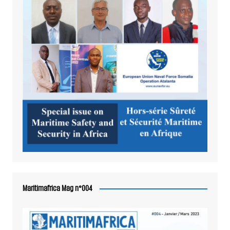
Maritimafrica Mag n°004