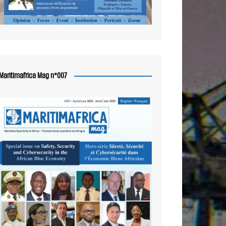
Maritimafrica Mag n°007