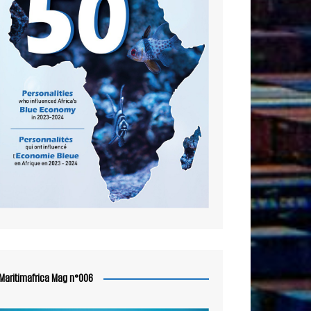
Maritimafrica Mag n°006