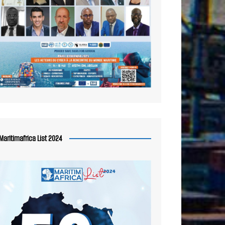
Maritimafrica List 2024