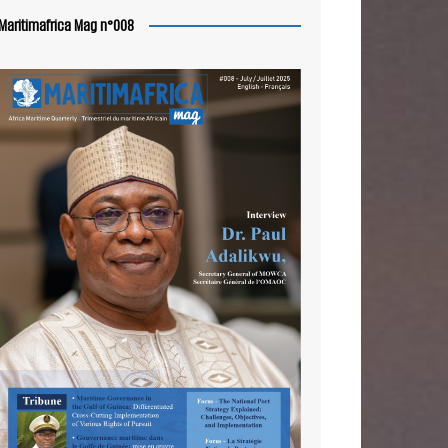
Maritimafrica Mag n°008