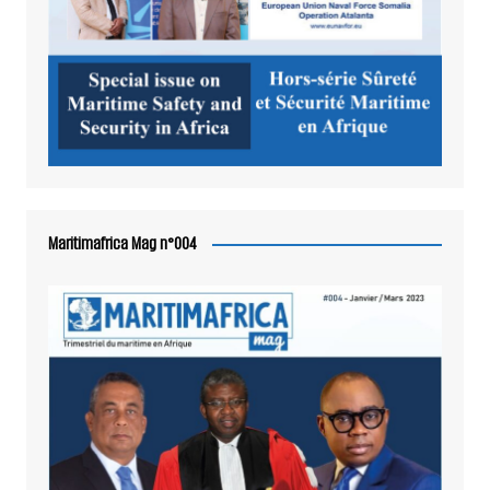
Maritimafrica Mag n°004