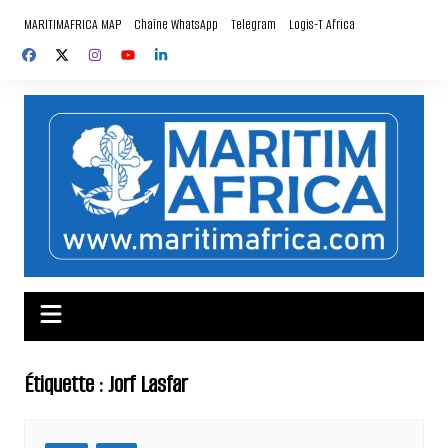
Aller
MARITIMAFRICA MAP
Chaîne WhatsApp
Telegram
Logis-T Africa
au
contenu
Étiquette :
Jorf Lasfar