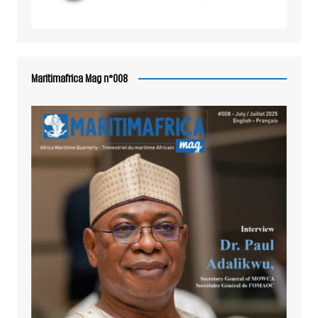
Maritimafrica Mag n°008