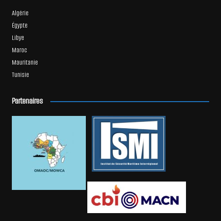
Algérie
Égypte
Libye
Maroc
Mauritanie
Tunisie
Partenaires