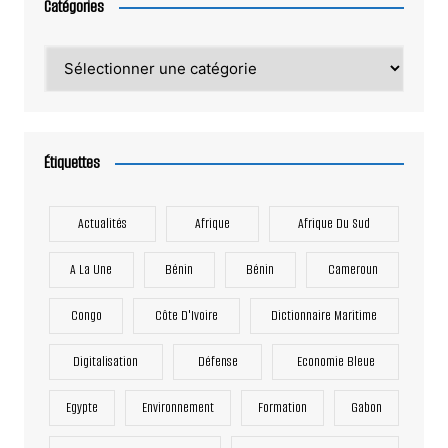
Catégories
Catégories
Étiquettes
Actualités
Afrique
Afrique Du Sud
A La Une
Bénin
Bénin
Cameroun
Congo
Côte D'Ivoire
Dictionnaire Maritime
Digitalisation
Défense
Economie Bleue
Egypte
Environnement
Formation
Gabon