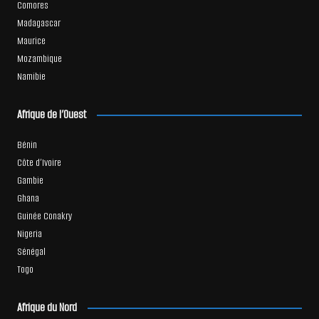
Comores
Madagascar
Maurice
Mozambique
Namibie
Afrique de l’Ouest
Bénin
Côte d’Ivoire
Gambie
Ghana
Guinée Conakry
Nigeria
Sénégal
Togo
Afrique du Nord