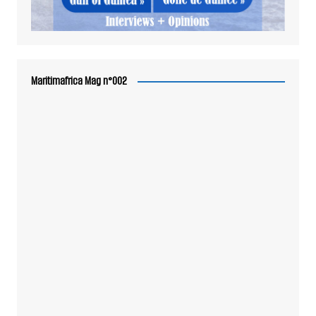
Maritimafrica Mag n°002