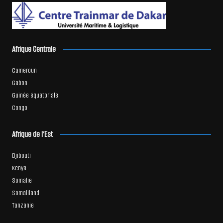
Afrique Centrale
Cameroun
Gabon
Guinée équatoriale
Congo
Afrique de l’Est
Djibouti
Kenya
Somalie
Somaliland
Tanzanie