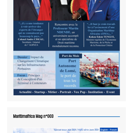
Maritimafrica Mag n°003