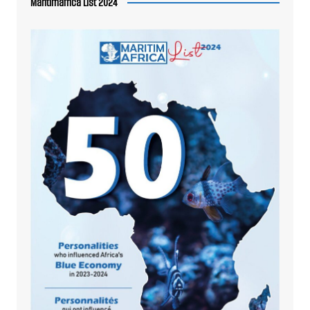
Maritimafrica List 2024