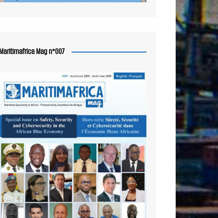
Maritimafrica Mag n°007