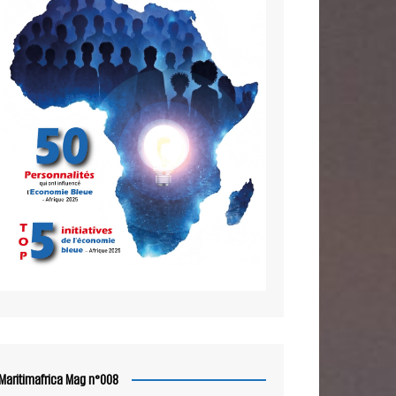
Maritimafrica Mag n°008