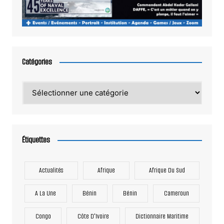
Catégories
Catégories
Étiquettes
Actualités
Afrique
Afrique Du Sud
A La Une
Bénin
Bénin
Cameroun
Congo
Côte D'Ivoire
Dictionnaire Maritime