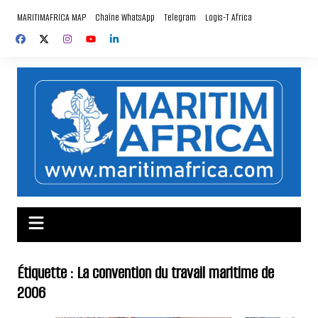
Aller
MARITIMAFRICA MAP
Chaîne WhatsApp
Telegram
Logis-T Africa
au
contenu
Étiquette :
La convention du travail maritime de
2006