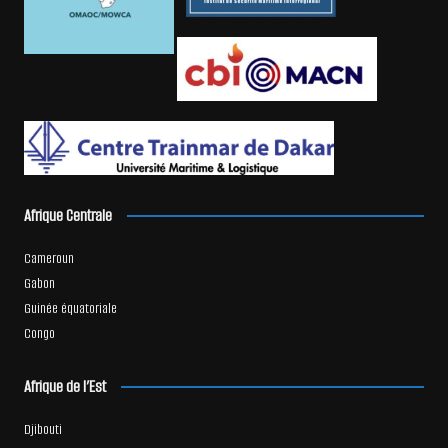
Afrique Centrale
Cameroun
Gabon
Guinée équatoriale
Congo
Afrique de l’Est
Djibouti