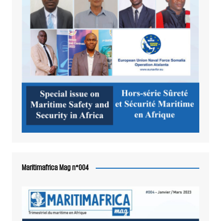
Maritimafrica Mag n°004