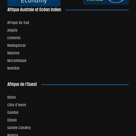
Afrique Australe et Océan Indien
Afrique du Sud
Angola
Comores
Madagascar
Maurice
Mozambique
Namibie
Afrique de l’Ouest
Bénin
Côte d’Ivoire
Gambie
Ghana
Guinée Conakry
Nigeria