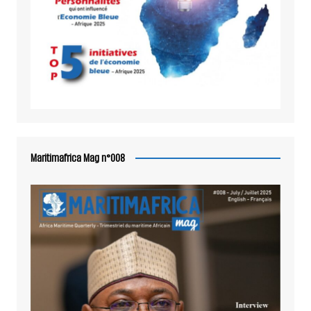
Maritimafrica Mag n°008