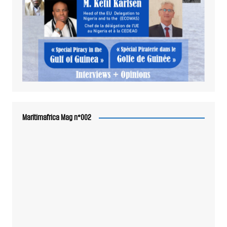
Maritimafrica Mag n°002