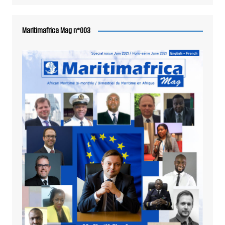
Maritimafrica Mag n°003