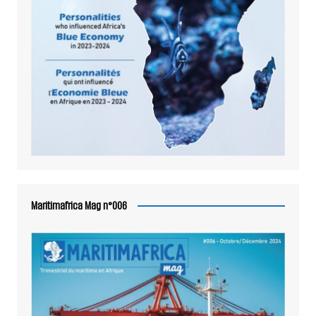
Maritimafrica Mag n°006