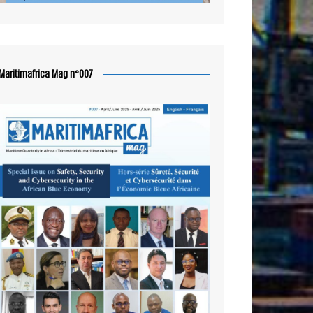
Maritimafrica Mag n°007