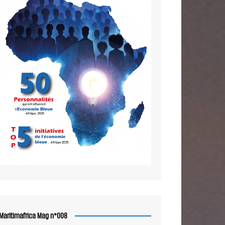
Maritimafrica Mag n°008