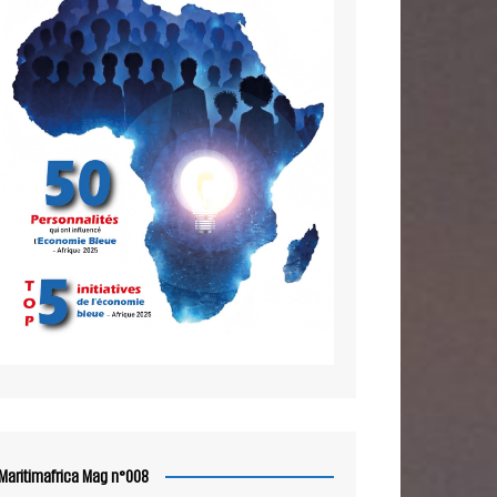
Maritimafrica Mag n°008