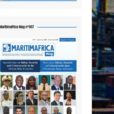
Maritimafrica Mag n°007