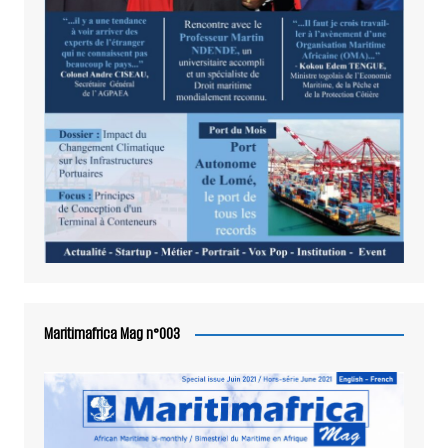
Maritimafrica Mag n°003