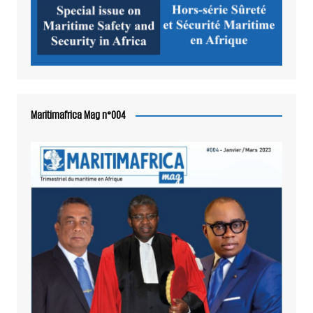
Maritimafrica Mag n°004