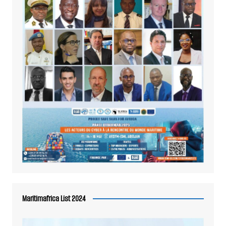
Maritimafrica List 2024