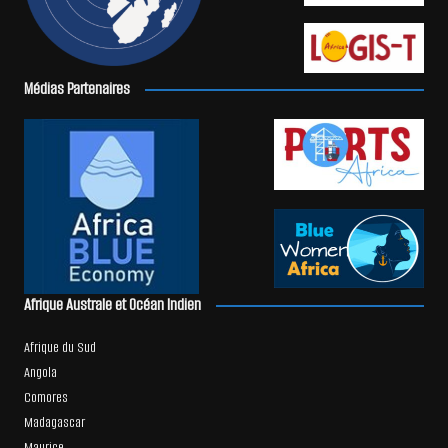
Médias Partenaires
Afrique Australe et Océan Indien
Afrique du Sud
Angola
Comores
Madagascar
Maurice