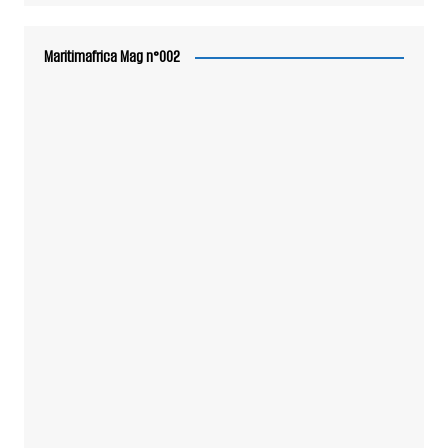
Maritimafrica Mag n°002