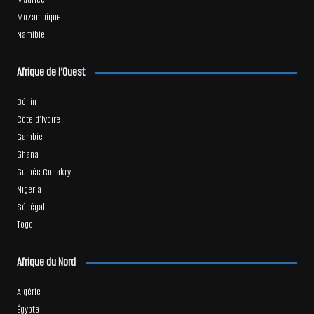
Mozambique
Namibie
Afrique de l’Ouest
Bénin
Côte d’Ivoire
Gambie
Ghana
Guinée Conakry
Nigeria
Sénégal
Togo
Afrique du Nord
Algérie
Égypte