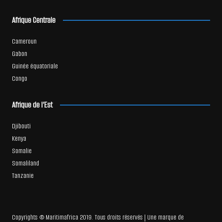
Afrique Centrale
Cameroun
Gabon
Guinée équatoriale
Congo
Afrique de l’Est
Djibouti
Kenya
Somalie
Somaliland
Tanzanie
Copyrights © Maritimafrica 2019. Tous droits réservés | Une marque de