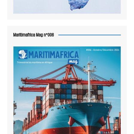
Maritimafrica Mag n°006