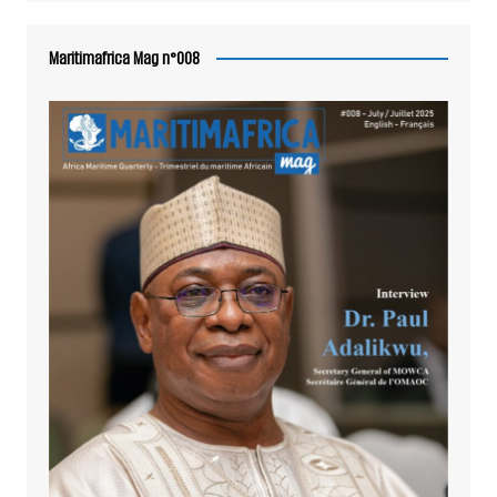
Maritimafrica Mag n°008