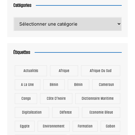
Catégories
Catégories
Étiquettes
Actualités
Afrique
Afrique Du Sud
A La Une
Bénin
Bénin
Cameroun
Congo
Côte D'Ivoire
Dictionnaire Maritime
Digitalisation
Défense
Economie Bleue
Egypte
Environnement
Formation
Gabon