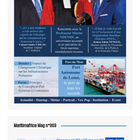
Maritimafrica Mag n°003