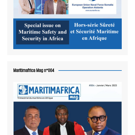
Maritimafrica Mag n°004