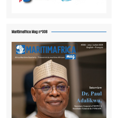
Maritimafrica Mag n°008