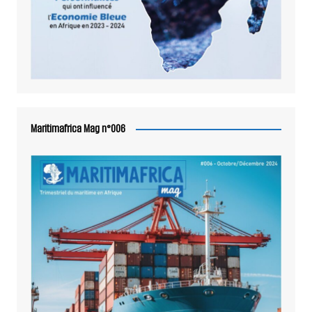
Maritimafrica Mag n°006