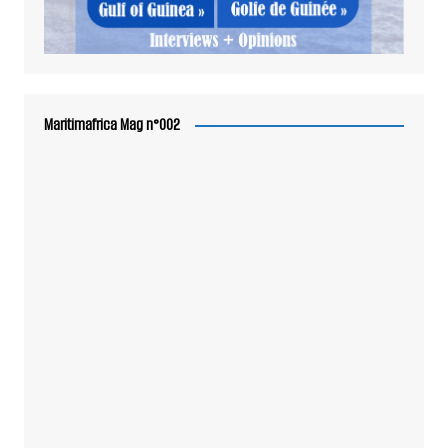
Maritimafrica Mag n°002