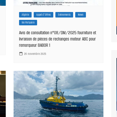
Algérie
Appel d'Offres
Evénements
News
Vie Portuaire
Avis de consultation n°08/DM/2025 fourniture et
livraison de pièces de rechanges moteur ABC pour
remorqueur BABOR 1
26 novembre 2025