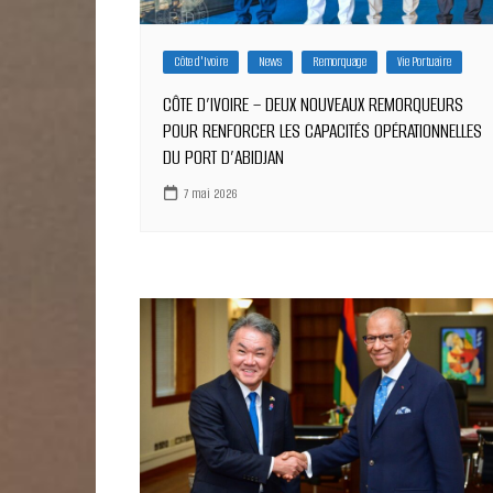
Côte d'Ivoire
News
Remorquage
Vie Portuaire
CÔTE D’IVOIRE – DEUX NOUVEAUX REMORQUEURS
POUR RENFORCER LES CAPACITÉS OPÉRATIONNELLES
DU PORT D’ABIDJAN
7 mai 2026