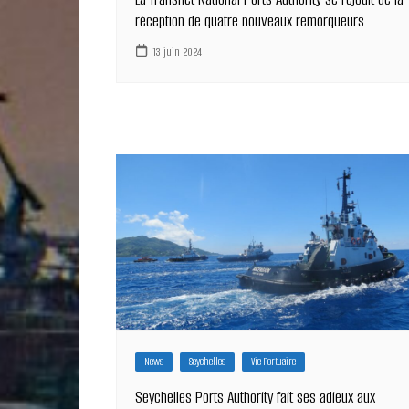
réception de quatre nouveaux remorqueurs
13 juin 2024
News
Seychelles
Vie Portuaire
Seychelles Ports Authority fait ses adieux aux