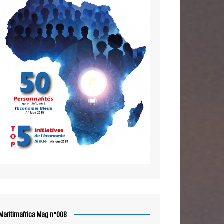
Maritimafrica Mag n°008