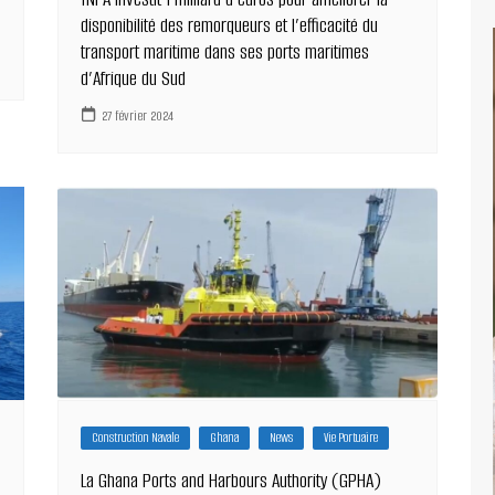
disponibilité des remorqueurs et l’efficacité du
transport maritime dans ses ports maritimes
d’Afrique du Sud
27 février 2024
Construction Navale
Ghana
News
Vie Portuaire
La Ghana Ports and Harbours Authority (GPHA)