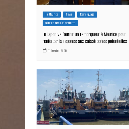
Île Maurice
News
Remorquage
Sûreté & Sécurité Maritime
Le Japon va fournir un remorqueur à Maurice pour
renforcer la réponse aux catastrophes potentielles
11 février 2025