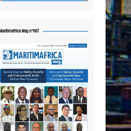
Maritimafrica Mag n°007