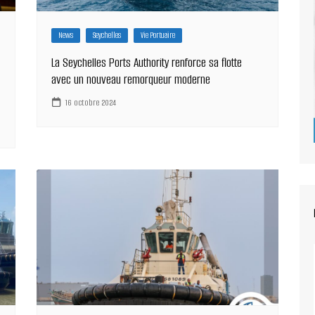
News
Seychelles
Vie Portuaire
La Seychelles Ports Authority renforce sa flotte
avec un nouveau remorqueur moderne
16 octobre 2024