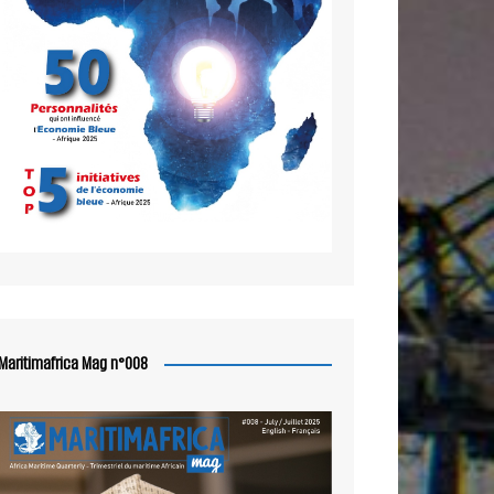
Maritimafrica Mag n°008