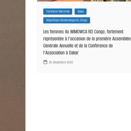
Femme en Maritime
News
République Démocratique du Congo
Les femmes du WIMOWCA RD Congo, fortement
représentée à l’occasion de la première Assemblée
Générale Annuelle et de la Conférence de
l’Association à Dakar
23 décembre 2022