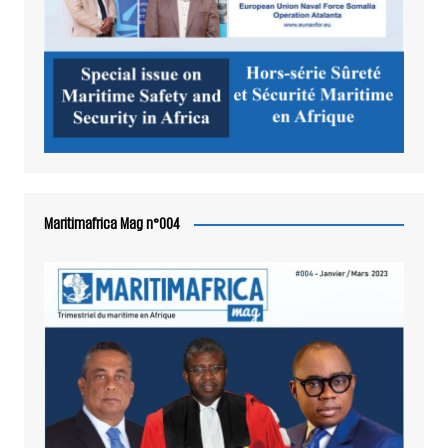
Maritimafrica Mag n°004