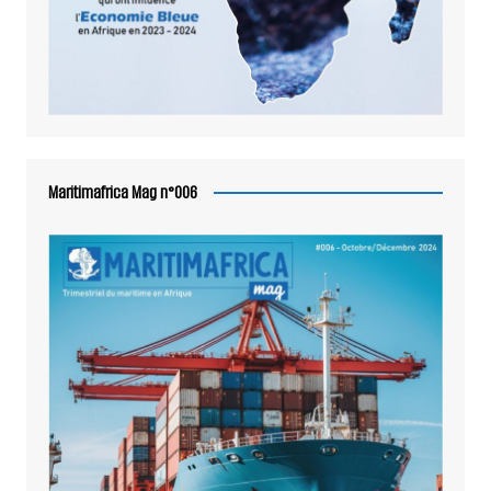
Maritimafrica Mag n°006