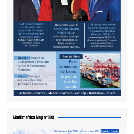
Maritimafrica Mag n°003