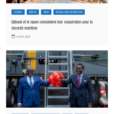
Djibouti
Marine
News
Sûreté & Sécurité Maritime
Djibouti et le Japon consolident leur coopération pour la
sécurité maritime
6 août 2026