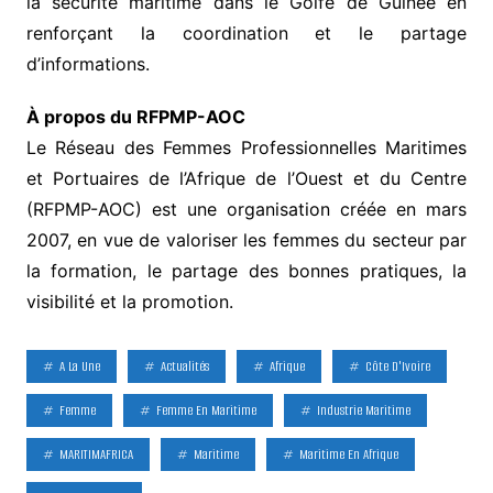
la sécurité maritime dans le Golfe de Guinée en
renforçant la coordination et le partage
d’informations.
À propos du RFPMP-AOC
Le Réseau des Femmes Professionnelles Maritimes
et Portuaires de l’Afrique de l’Ouest et du Centre
(RFPMP-AOC) est une organisation créée en mars
2007, en vue de valoriser les femmes du secteur par
la formation, le partage des bonnes pratiques, la
visibilité et la promotion.
A La Une
Actualités
Afrique
Côte D'Ivoire
Femme
Femme En Maritime
Industrie Maritime
MARITIMAFRICA
Maritime
Maritime En Afrique