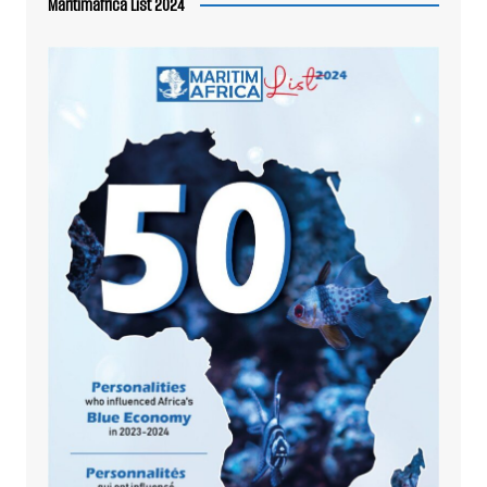
Maritimafrica List 2024