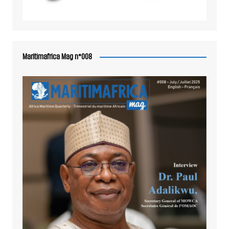
Maritimafrica Mag n°008