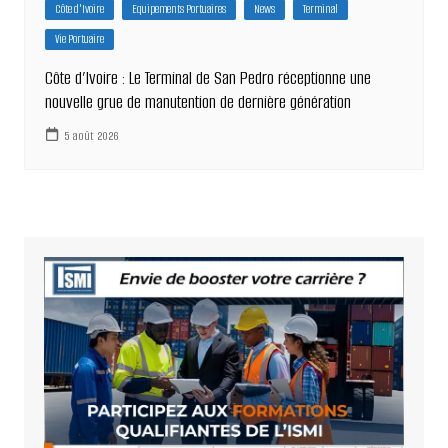
Côte d'Ivoire
Equipements Portuaires
News
Terminal
Vie Portuaire
Côte d’Ivoire : Le Terminal de San Pedro réceptionne une
nouvelle grue de manutention de dernière génération
5 août 2026