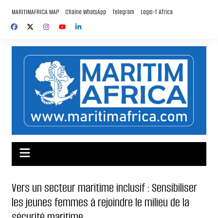
Aller
MARITIMAFRICA MAP
Chaîne WhatsApp
Telegram
Logis-T Africa
au
contenu
Vers un secteur maritime inclusif : Sensibiliser
les jeunes femmes à rejoindre le milieu de la
sécurité maritime