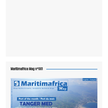
Maritimafrica Mag n°001