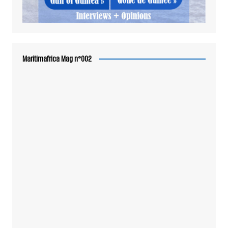
Maritimafrica Mag n°002