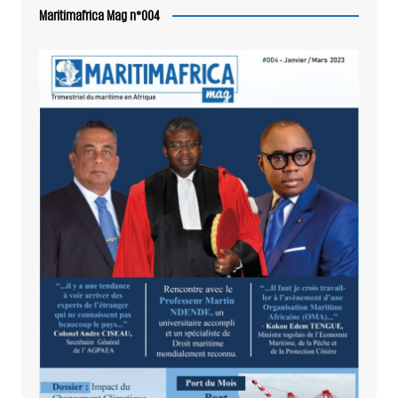
Maritimafrica Mag n°004