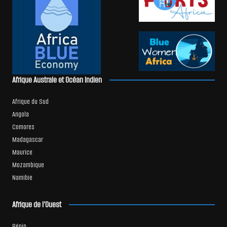
Afrique Australe et Océan Indien
Afrique du Sud
Angola
Comores
Madagascar
Maurice
Mozambique
Namibie
Afrique de l’Ouest
Bénin