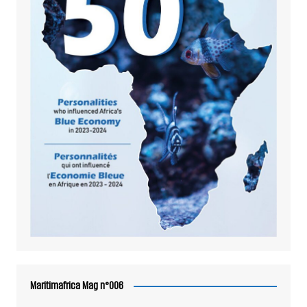
Maritimafrica Mag n°006