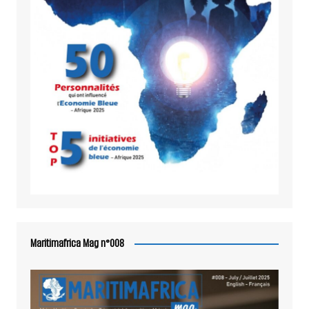
Maritimafrica Mag n°008