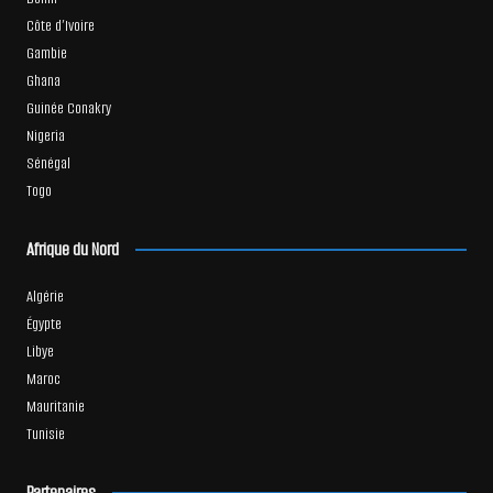
Côte d’Ivoire
Gambie
Ghana
Guinée Conakry
Nigeria
Sénégal
Togo
Afrique du Nord
Algérie
Égypte
Libye
Maroc
Mauritanie
Tunisie
Partenaires