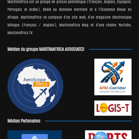
Maritimafrica est un groupe de presse pentalingue (Français, Anglais, Espagnol,
Portugais et Arabe), dédié au domaine maritime et à l’Économie Bleue en
Afrique. Maritimafrica se compose d’un site web, d’un magazine électronique
bilingue (Français / Anglais), Maritimafrica Mag et d’une chaîne YouTube,
Maritimafrica TV.
Médias du groupe MARITIMAFRICA ASSOCIATED
Médias Partenaires