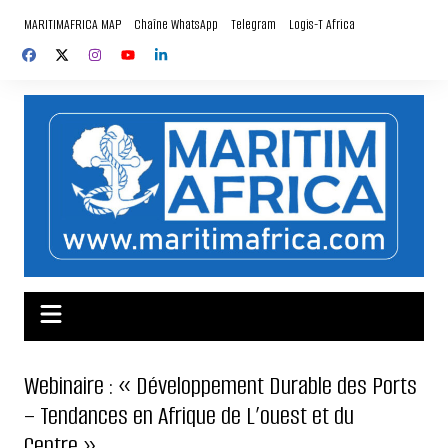
Aller
MARITIMAFRICA MAP
Chaîne WhatsApp
Telegram
Logis-T Africa
au
contenu
Webinaire : « Développement Durable des Ports
– Tendances en Afrique de L’ouest et du
Centre »