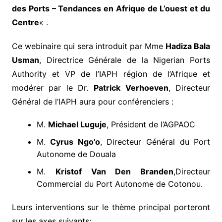
des Ports – Tendances en Afrique de L’ouest et du
Centre
« .
Ce webinaire qui sera introduit par Mme
Hadiza Bala
Usman
, Directrice Générale de la Nigerian Ports
Authority et VP de l’IAPH région de l’Afrique et
modérer par le Dr.
Patrick Verhoeven
, Directeur
Général de l’IAPH aura pour conférenciers :
M.
Michael Luguje
, Président de l’AGPAOC
M.
Cyrus Ngo’o
, Directeur Général du Port
Autonome de Douala
M.
Kristof Van Den Branden
,Directeur
Commercial du Port Autonome de Cotonou.
Leurs interventions sur le thème principal porteront
sur les axes suivants: