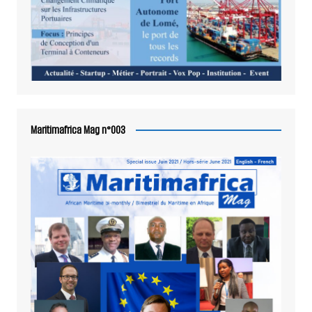
Maritimafrica Mag n°003