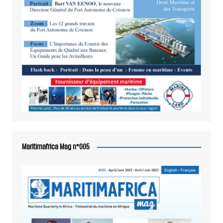
Maritimafrica Mag n°005