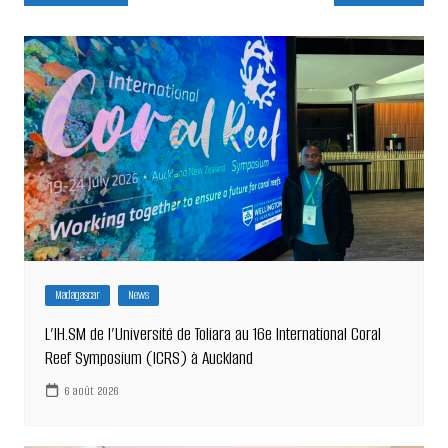
de
l’article
Madagascar
News
L’IH.SM de l’Université de Toliara au 16e International Coral
Reef Symposium (ICRS) à Auckland
6 août 2026