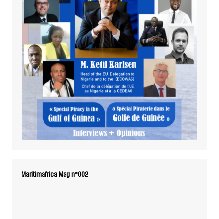
Maritimafrica Mag n°002