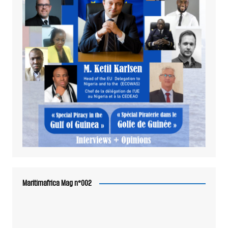
Maritimafrica Mag n°002