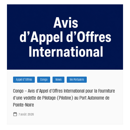
l’article
Appel d'Offres
Congo
News
Vie Portuaire
Congo – Avis d’Appel d’Offres International pour la Fourniture
d’une vedette de Pilotage (Pilotine) au Port Autonome de
Pointe-Noire
7 août 2026