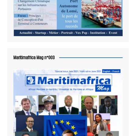
Maritimafrica Mag n°003