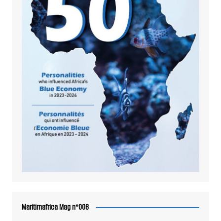
Maritimafrica Mag n°006