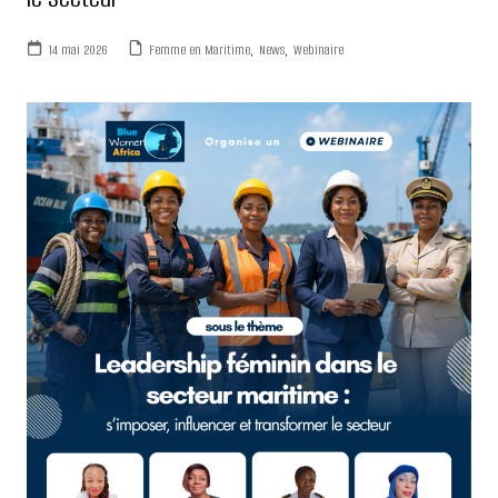
14 mai 2026
Femme en Maritime
,
News
,
Webinaire