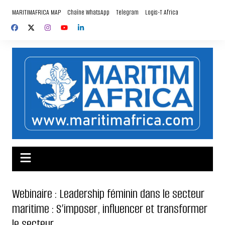
Aller
MARITIMAFRICA MAP
Chaîne WhatsApp
Telegram
Logis-T Africa
au
contenu
Webinaire : Leadership féminin dans le secteur
maritime : S’imposer, influencer et transformer
le secteur