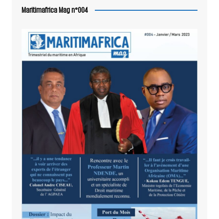
Maritimafrica Mag n°004