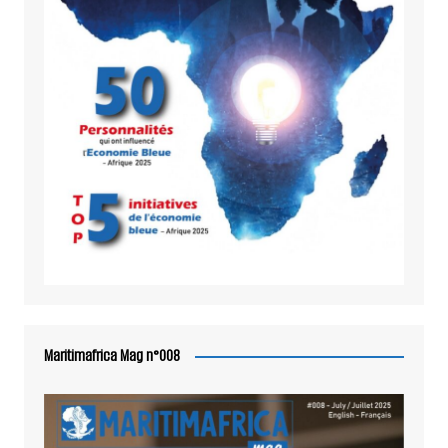
Maritimafrica Mag n°008