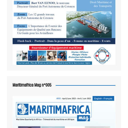
Maritimafrica Mag n°005