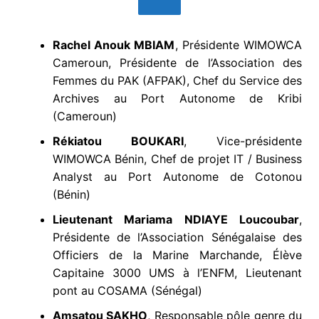
Rachel Anouk MBIAM
, Présidente WIMOWCA
Cameroun, Présidente de l’Association des
Femmes du PAK (AFPAK), Chef du Service des
Archives au Port Autonome de Kribi
(Cameroun)
Rékiatou BOUKARI
, Vice-présidente
WIMOWCA Bénin, Chef de projet IT / Business
Analyst au Port Autonome de Cotonou
(Bénin)
Lieutenant Mariama NDIAYE Loucoubar
,
Présidente de l’Association Sénégalaise des
Officiers de la Marine Marchande, Élève
Capitaine 3000 UMS à l’ENFM, Lieutenant
pont au COSAMA (Sénégal)
Amsatou SAKHO
, Responsable pôle genre du