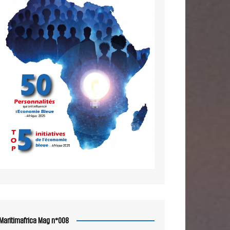
Maritimafrica Mag n°008