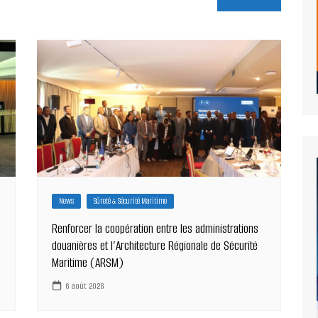
News
Sûreté & Sécurité Maritime
Renforcer la coopération entre les administrations
douanières et l’Architecture Régionale de Sécurité
Maritime (ARSM)
6 août 2026