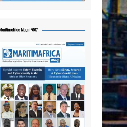
Maritimafrica Mag n°007