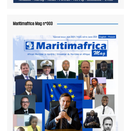
Maritimafrica Mag n°003