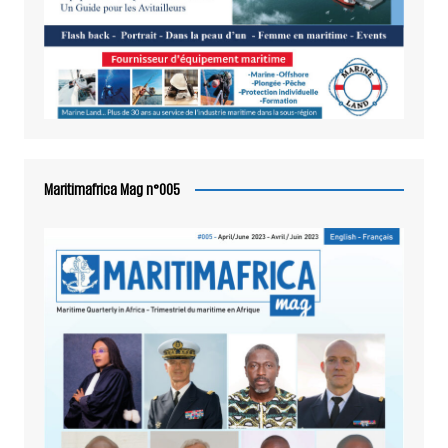
Maritimafrica Mag n°005