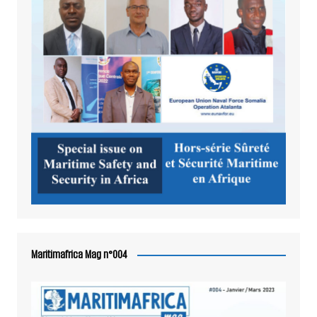
Maritimafrica Mag n°004