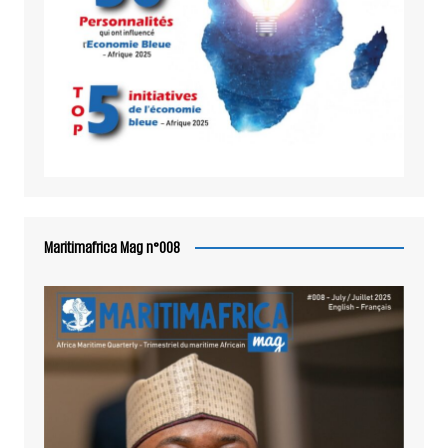
Maritimafrica Mag n°008