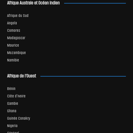
Afrique Australe et Océan Indien
Afrique du Sud
Angola
Comores
Madagascar
Maurice
Mozambique
Namibie
Afrique de l’Ouest
Bénin
Côte d’Ivoire
Gambie
Ghana
Guinée Conakry
Nigeria