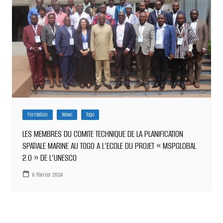
Formation
News
Togo
LES MEMBRES DU COMITE TECHNIQUE DE LA PLANIFICATION
SPATIALE MARINE AU TOGO A L’ECOLE DU PROJET « MSPGLOBAL
2.0 » DE L’UNESCO
6 février 2024