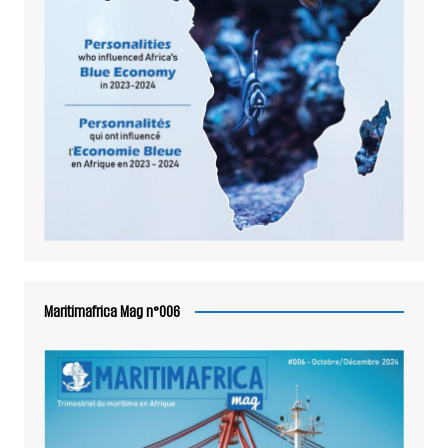
Maritimafrica Mag n°006