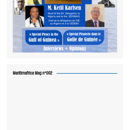
Maritimafrica Mag n°002