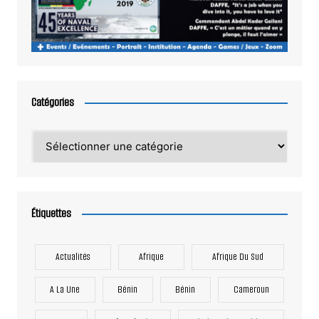
Catégories
Catégories
Étiquettes
Actualités
Afrique
Afrique Du Sud
A La Une
Bénin
Bénin
Cameroun