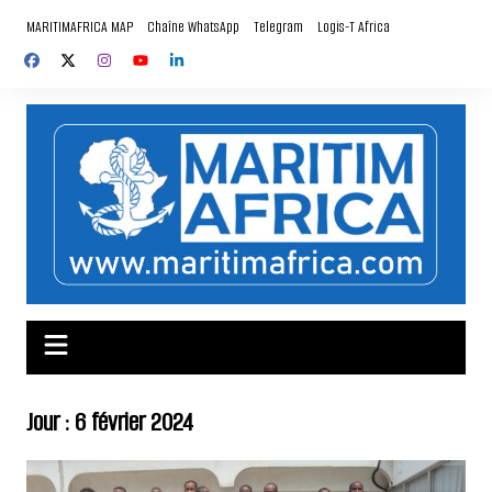
Aller
MARITIMAFRICA MAP
Chaîne WhatsApp
Telegram
Logis-T Africa
au
contenu
Jour :
6 février 2024