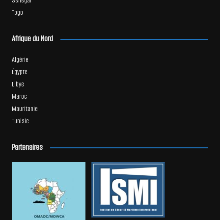
Sénégal
Togo
Afrique du Nord
Algérie
Égypte
Libye
Maroc
Mauritanie
Tunisie
Partenaires