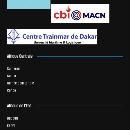
Afrique Centrale
Cameroun
Gabon
Guinée équatoriale
Congo
Afrique de l’Est
Djibouti
Kenya