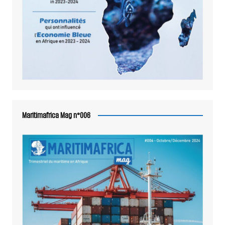
Maritimafrica Mag n°006