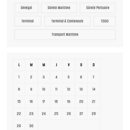
Sénégal
Sûreté Maritime
Sûreté Portuaire
Terminal
Terminal À Conteneurs
TOGO
Transport Maritime
L
M
M
J
V
S
D
1
2
3
4
5
6
7
8
9
10
11
12
13
14
15
16
17
18
19
20
21
22
23
24
25
26
27
28
29
30