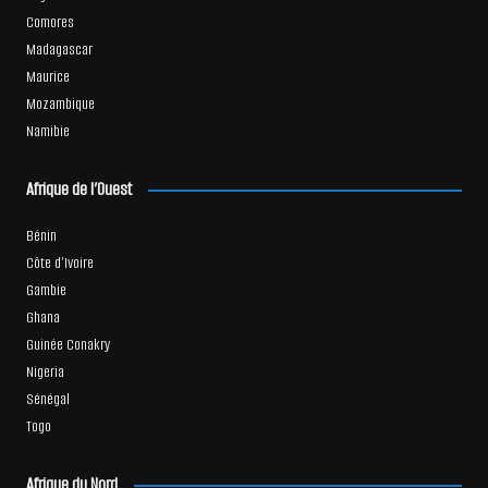
Comores
Madagascar
Maurice
Mozambique
Namibie
Afrique de l’Ouest
Bénin
Côte d’Ivoire
Gambie
Ghana
Guinée Conakry
Nigeria
Sénégal
Togo
Afrique du Nord