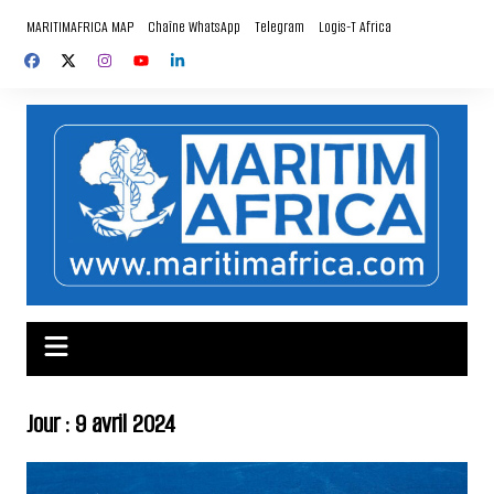
Aller
MARITIMAFRICA MAP
Chaîne WhatsApp
Telegram
Logis-T Africa
au
contenu
Jour :
9 avril 2024