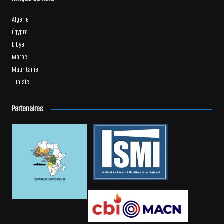
Algérie
Égypte
Libye
Maroc
Mauritanie
Tunisie
Partenaires