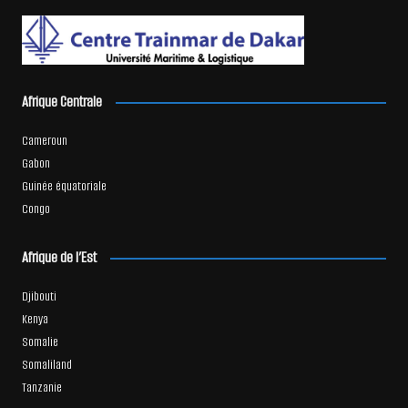
Afrique Centrale
Cameroun
Gabon
Guinée équatoriale
Congo
Afrique de l’Est
Djibouti
Kenya
Somalie
Somaliland
Tanzanie