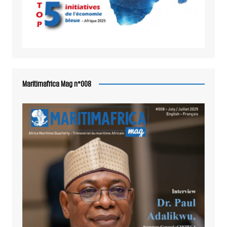
Maritimafrica Mag n°008