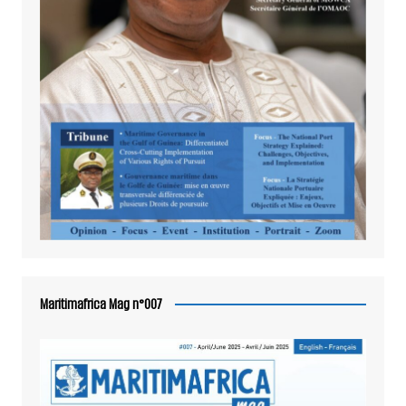
Maritimafrica Mag n°007