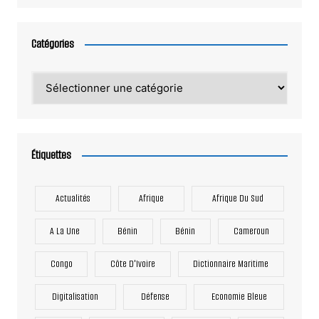
Catégories
Catégories
Étiquettes
Actualités
Afrique
Afrique Du Sud
A La Une
Bénin
Bénin
Cameroun
Congo
Côte D'Ivoire
Dictionnaire Maritime
Digitalisation
Défense
Economie Bleue