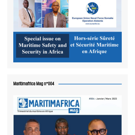
Maritimafrica Mag n°004