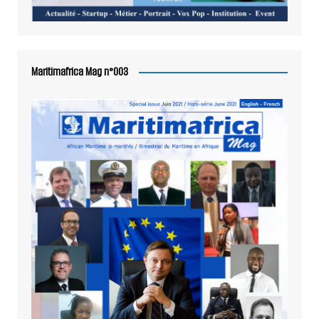
Maritimafrica Mag n°003