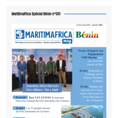
Maritimafrica Spécial Bénin n°001