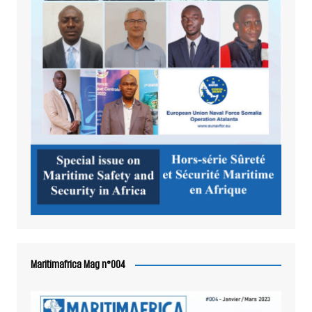
Maritimafrica Mag n°004