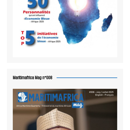
Maritimafrica Mag n°008