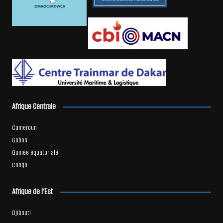
Afrique Centrale
Cameroun
Gabon
Guinée équatoriale
Congo
Afrique de l’Est
Djibouti