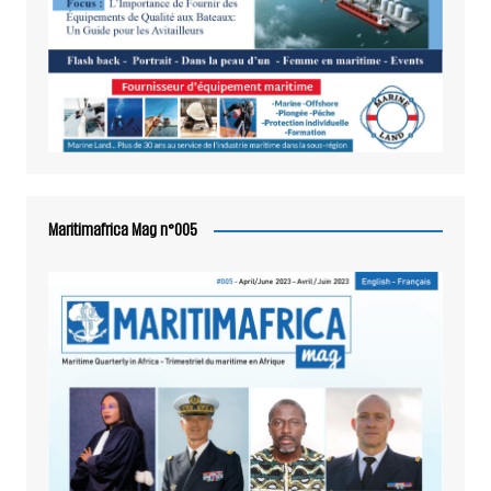
Maritimafrica Mag n°005