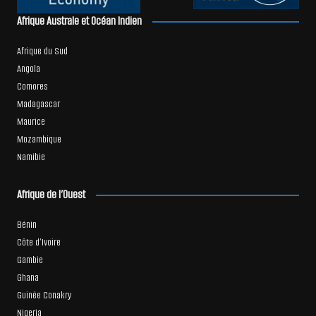
Afrique Australe et Océan Indien
Afrique du Sud
Angola
Comores
Madagascar
Maurice
Mozambique
Namibie
Afrique de l’Ouest
Bénin
Côte d’Ivoire
Gambie
Ghana
Guinée Conakry
Nigeria