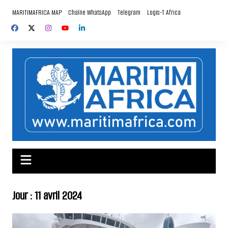
Aller
MARITIMAFRICA MAP
Chaîne WhatsApp
Telegram
Logis-T Africa
au
contenu
Jour :
11 avril 2024