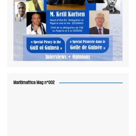
Maritimafrica Mag n°002