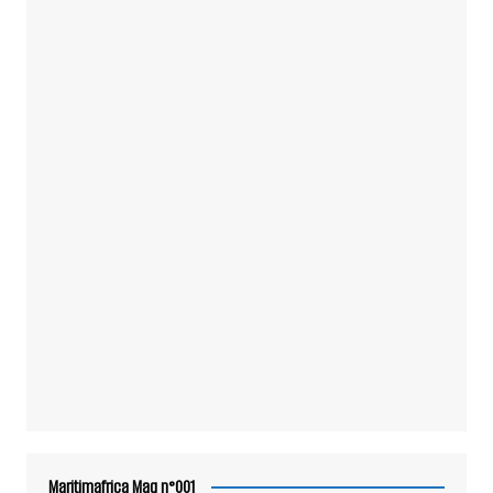
Maritimafrica Mag n°001