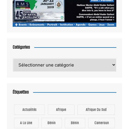
Catégories
Catégories
Étiquettes
Actualités
Afrique
Afrique Du Sud
A La Une
Bénin
Bénin
Cameroun