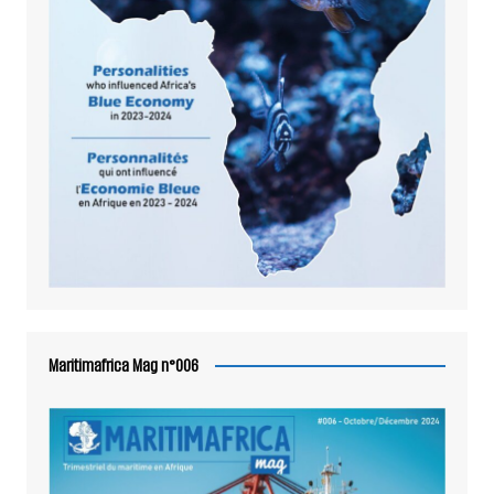
Maritimafrica Mag n°006