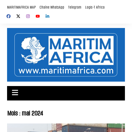
Aller
MARITIMAFRICA MAP
Chaîne WhatsApp
Telegram
Logis-T Africa
au
contenu
Mois :
mai 2024