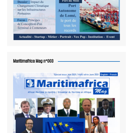
Maritimafrica Mag n°003