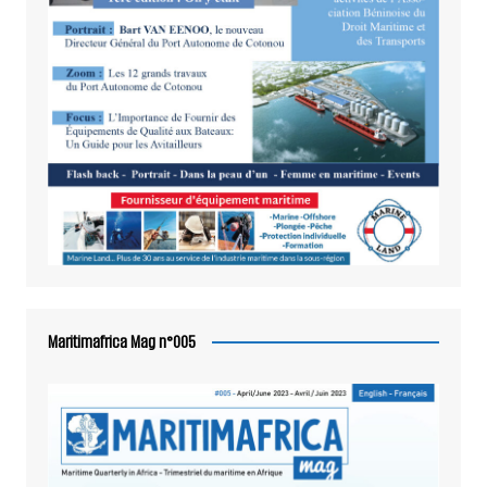
Maritimafrica Mag n°005