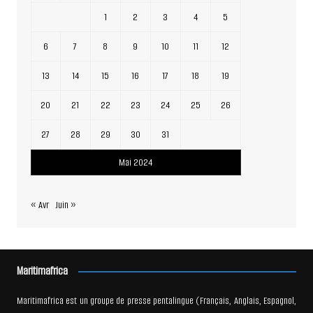
1
2
3
4
5
6
7
8
9
10
11
12
13
14
15
16
17
18
19
20
21
22
23
24
25
26
27
28
29
30
31
Mai 2024
« Avr
Juin »
Maritimafrica
Maritimafrica est un groupe de presse pentalingue (Français, Anglais, Espagnol,