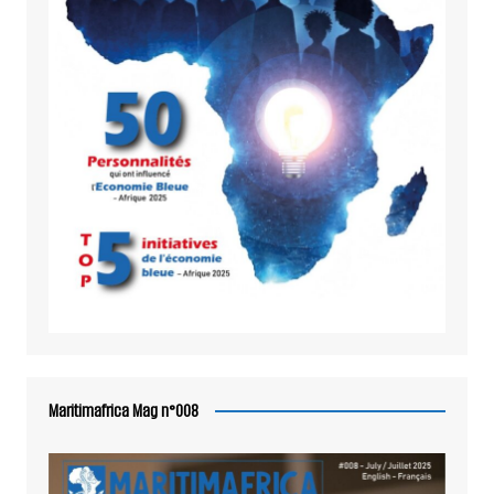
Maritimafrica Mag n°008