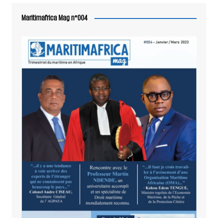
Maritimafrica Mag n°004