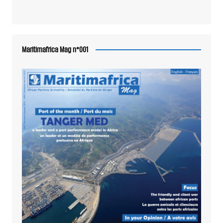
Maritimafrica Mag n°001