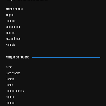
Afrique du Sud
Angola
Comores
Madagascar
Maurice
Mozambique
Namibie
Afrique de l’Ouest
Bénin
Côte d’Ivoire
Gambie
Ghana
Guinée Conakry
Nigeria
Sénégal