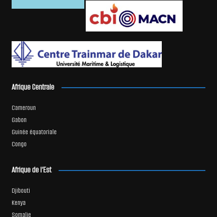
Afrique Centrale
Cameroun
Gabon
Guinée équatoriale
Congo
Afrique de l’Est
Djibouti
Kenya
Somalie