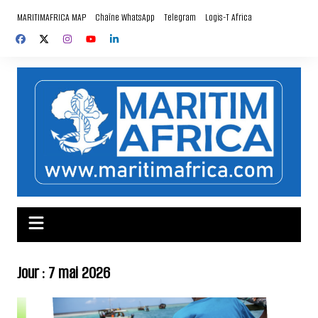
Aller
MARITIMAFRICA MAP
Chaîne WhatsApp
Telegram
Logis-T Africa
au
contenu
Jour :
7 mai 2026