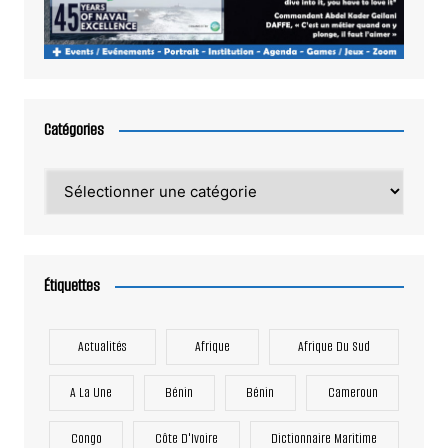
Catégories
Catégories
Étiquettes
Actualités
Afrique
Afrique Du Sud
A La Une
Bénin
Bénin
Cameroun
Congo
Côte D'Ivoire
Dictionnaire Maritime