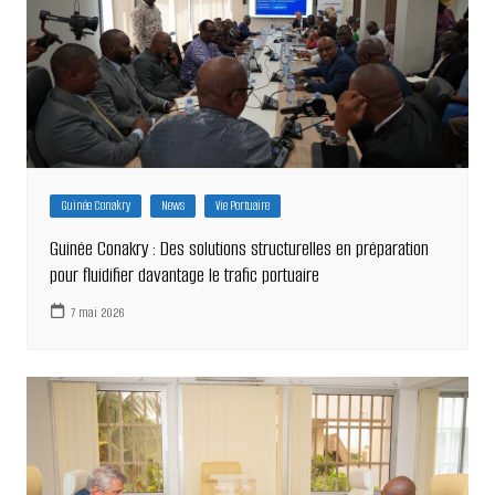
Guinée Conakry
News
Vie Portuaire
Guinée Conakry : Des solutions structurelles en préparation
pour fluidifier davantage le trafic portuaire
7 mai 2026