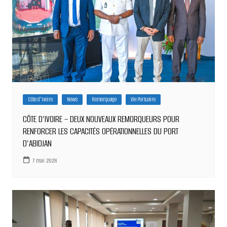
Côte d'Ivoire
News
Remorquage
Vie Portuaire
CÔTE D’IVOIRE – DEUX NOUVEAUX REMORQUEURS POUR
RENFORCER LES CAPACITÉS OPÉRATIONNELLES DU PORT
D’ABIDJAN
7 mai 2026