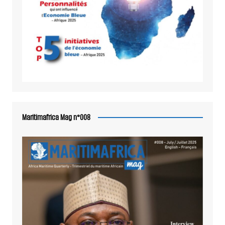
Maritimafrica Mag n°008