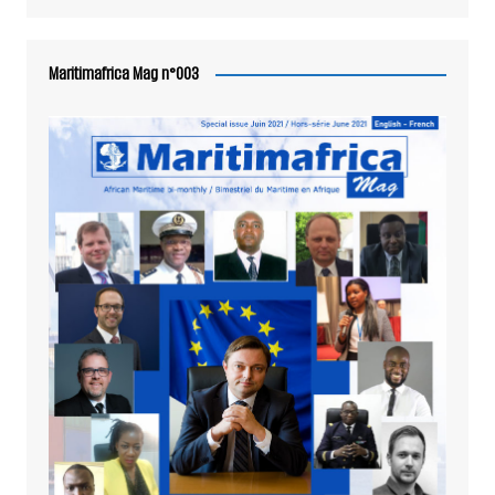
Maritimafrica Mag n°003