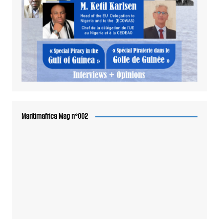
Maritimafrica Mag n°002