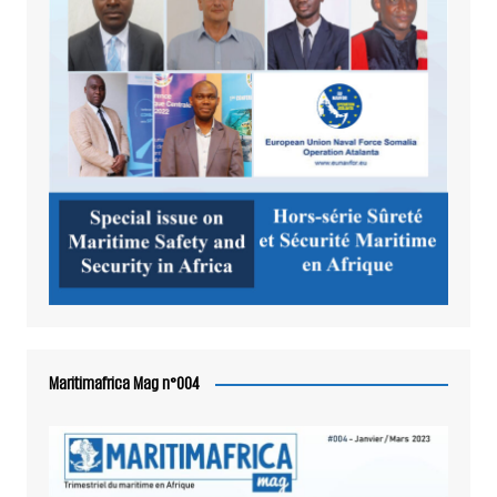
Maritimafrica Mag n°004