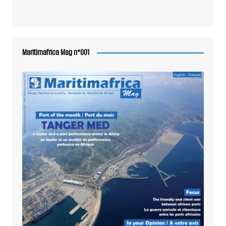
Maritimafrica Mag n°001