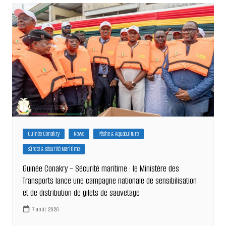
l’article
Guinée Conakry
News
Pêche & Aquaculture
Sûreté & Sécurité Maritime
Guinée Conakry – Sécurité maritime : le Ministère des
Transports lance une campagne nationale de sensibilisation
et de distribution de gilets de sauvetage
7 août 2026