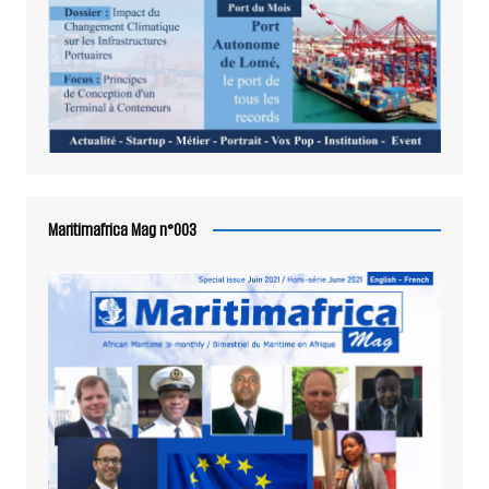
Maritimafrica Mag n°003