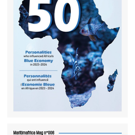
Maritimafrica Mag n°006