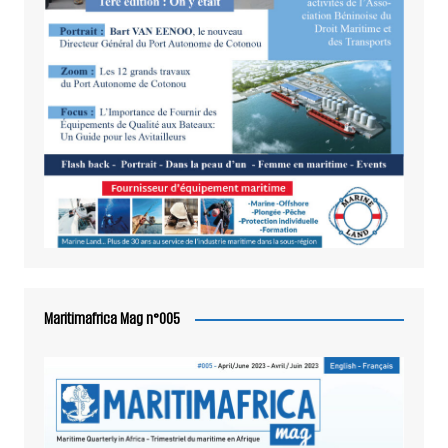
Maritimafrica Mag n°005