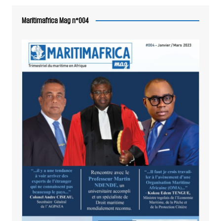
Maritimafrica Mag n°004