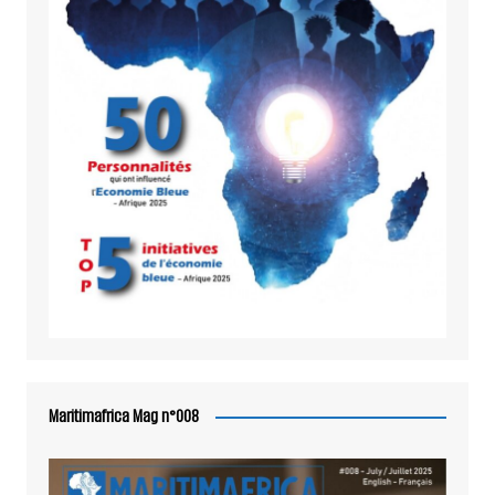
Maritimafrica Mag n°008