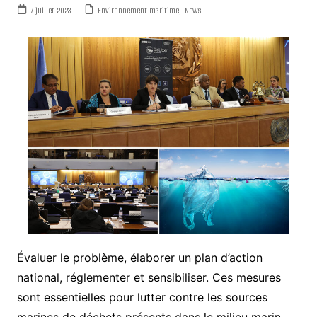
7 juillet 2023
Environnement maritime
,
News
Évaluer le problème, élaborer un plan d’action
national, réglementer et sensibiliser. Ces mesures
sont essentielles pour lutter contre les sources
marines de déchets présents dans le milieu marin.