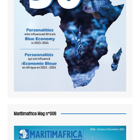
Maritimafrica Mag n°006