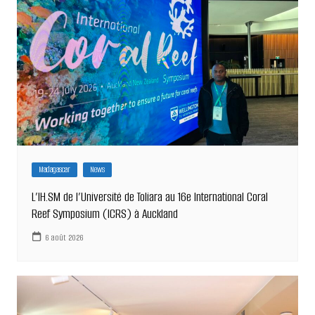
Madagascar
News
L’IH.SM de l’Université de Toliara au 16e International Coral
Reef Symposium (ICRS) à Auckland
6 août 2026