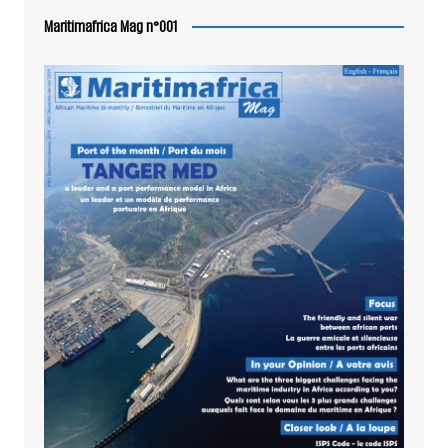
Maritimafrica Mag n°001