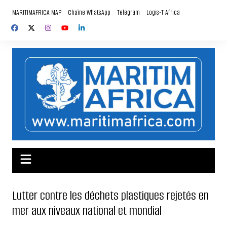
Aller
MARITIMAFRICA MAP
Chaîne WhatsApp
Telegram
Logis-T Africa
au
contenu
Lutter contre les déchets plastiques rejetés en
mer aux niveaux national et mondial