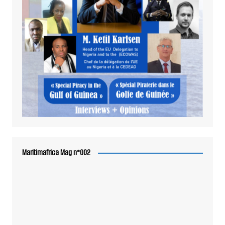
Maritimafrica Mag n°002