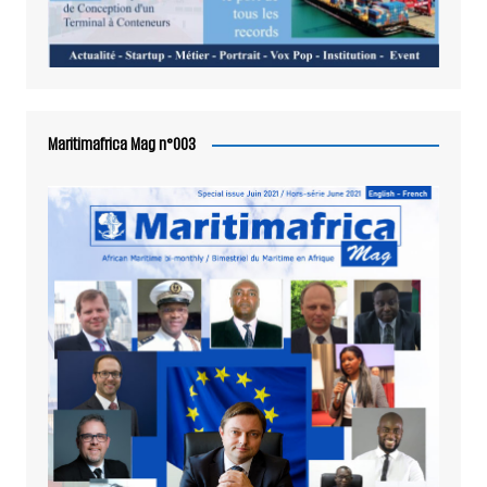
Maritimafrica Mag n°003