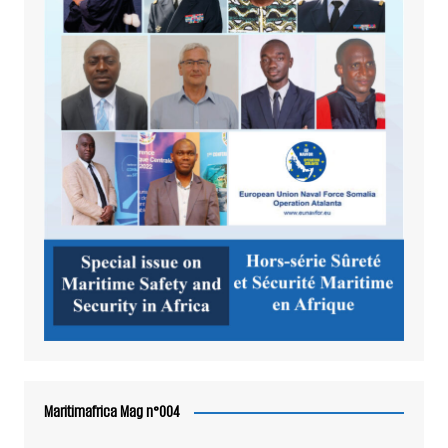
Maritimafrica Mag n°004