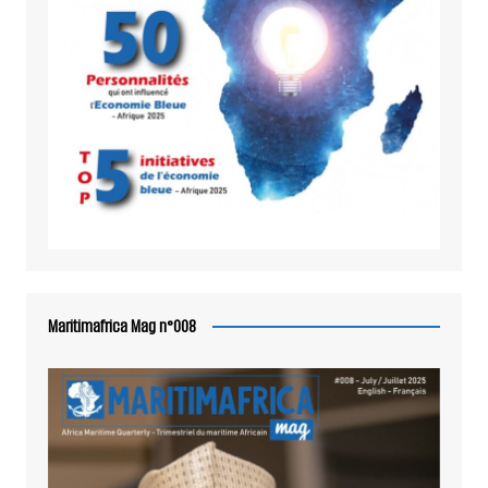
Maritimafrica Mag n°008