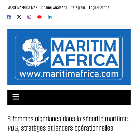
Aller
MARITIMAFRICA MAP
Chaîne WhatsApp
Telegram
Logis-T Africa
au
contenu
8 femmes nigérianes dans la sécurité maritime :
PDG, stratèges et leaders opérationnelles