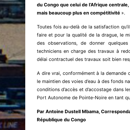
du Congo que celui de l’Afrique centrale
mais beaucoup plus en compétitivité
».
Toutes fois au-delà de la satisfaction qu’i
faire et pour la qualité de la drague, le 
des observations, de donner quelques d
techniciens en charge des travaux à redo
délai contractuel des travaux soit bien re
A dire vrai, conformément à la demande c
le maintien des voies d’eau à des fonds nav
conditions d’accès et d’accostage dans les 
Port Autonome de Pointe-Noire en tant q
Par Antoine Dustell Mbama, Corresponda
République du Congo