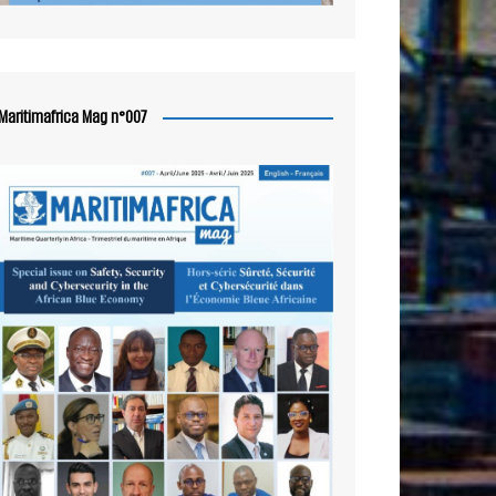
Maritimafrica Mag n°007