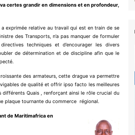
, va certes grandir en dimensions et en profondeur,
l a exprimée relative au travail qui est en train de se
ministre des Transports, n’a pas manquer de formuler
irectives techniques et d’encourager les divers
ubler de détermination et de discipline afin que le
specté.
roissante des armateurs, cette drague va permettre
igables de qualité et offrir ipso facto les meilleures
différents Quais , renforçant ainsi le rôle crucial du
ue plaque tournante du commerce régional.
nt de Maritimafrica en