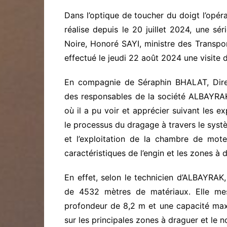
Dans l’optique de toucher du doigt l’opér
réalise depuis le 20 juillet 2024, une s
Noire, Honoré SAYI, ministre des Transpor
effectué le jeudi 22 août 2024 une visite d
En compagnie de Séraphin BHALAT, Dire
des responsables de la société ALBAYRAK,
où il a pu voir et apprécier suivant les e
le processus du dragage à travers le systè
et l’exploitation de la chambre de mot
caractéristiques de l’engin et les zones à 
En effet, selon le technicien d’ALBAYRAK
de 4532 mètres de matériaux. Elle me
profondeur de 8,2 m et une capacité max
sur les principales zones à draguer et le 