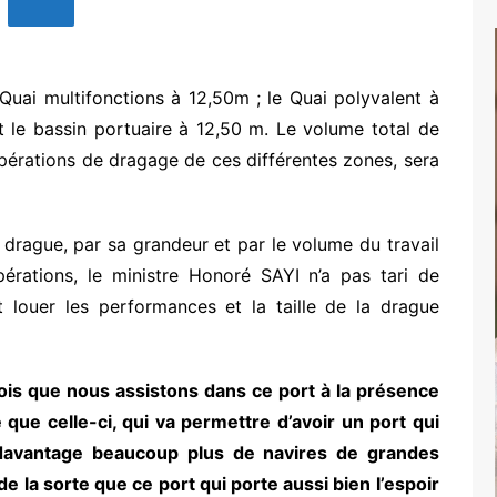
e Quai multifonctions à 12,50m ; le Quai polyvalent à
t le bassin portuaire à 12,50 m. Le volume total de
opérations de dragage de ces différentes zones, sera
drague, par sa grandeur et par le volume du travail
pérations, le ministre Honoré SAYI n’a pas tari de
t louer les performances et la taille de la drague
fois que nous assistons dans ce port à la présence
que celle-ci, qui va permettre d’avoir un port qui
 davantage beaucoup plus de navires de grandes
e la sorte que ce port qui porte aussi bien l’espoir