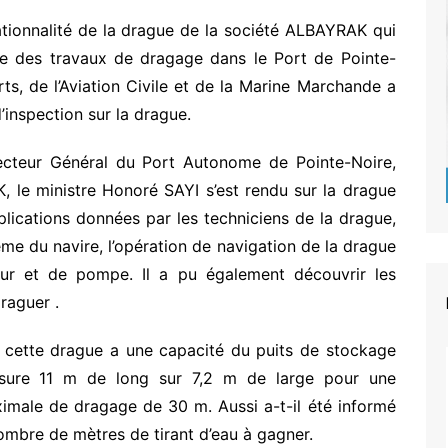
ationnalité de la drague de la société ALBAYRAK qui
érie des travaux de dragage dans le Port de Pointe-
ts, de l’Aviation Civile et de la Marine Marchande a
’inspection sur la drague.
cteur Général du Port Autonome de Pointe-Noire,
 le ministre Honoré SAYI s’est rendu sur la drague
xplications données par les techniciens de la drague,
me du navire, l’opération de navigation de la drague
eur et de pompe. Il a pu également découvrir les
draguer .
, cette drague a une capacité du puits de stockage
sure 11 m de long sur 7,2 m de large pour une
imale de dragage de 30 m. Aussi a-t-il été informé
nombre de mètres de tirant d’eau à gagner.