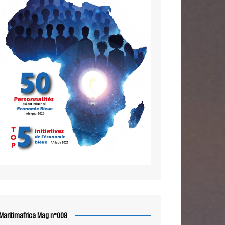
Maritimafrica Mag n°008