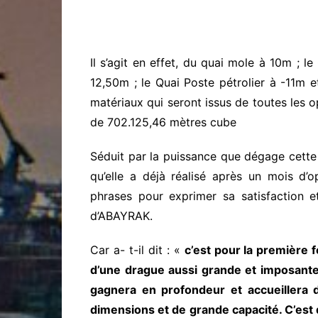
Il s’agit en effet, du quai mole à 10m ; l
12,50m ; le Quai Poste pétrolier à -11m e
matériaux qui seront issus de toutes les 
de 702.125,46 mètres cube
Séduit par la puissance que dégage cette 
qu’elle a déjà réalisé après un mois d’o
phrases pour exprimer sa satisfaction e
d’ABAYRAK.
Car a- t-il dit : «
c’est pour la première 
d’une drague aussi grande et imposante 
gagnera en profondeur et accueillera
dimensions et de grande capacité. C’est d