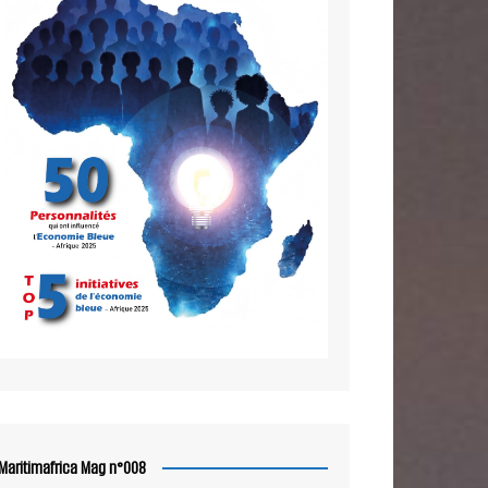
Maritimafrica Mag n°008