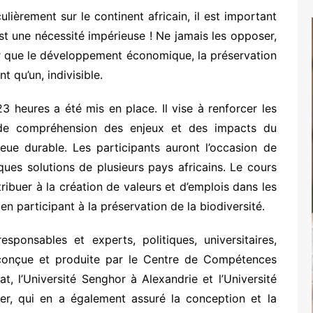
ulièrement sur le continent africain, il est important
’est une nécessité impérieuse ! Ne jamais les opposer,
ur que le développement économique, la préservation
 qu’un, indivisible.
3 heures a été mis en place. Il vise à renforcer les
 de compréhension des enjeux et des impacts du
eue durable. Les participants auront l’occasion de
ques solutions de plusieurs pays africains. Le cours
ribuer à la création de valeurs et d’emplois dans les
n participant à la préservation de la biodiversité.
sponsables et experts, politiques, universitaires,
é conçue et produite par le Centre de Compétences
 l’Université Senghor à Alexandrie et l’Université
er, qui en a également assuré la conception et la