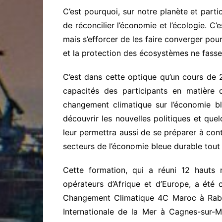
C’est pourquoi, sur notre planète et partic
de réconcilier l’économie et l’écologie. C
mais s’efforcer de les faire converger po
et la protection des écosystèmes ne fassent
C’est dans cette optique qu’un cours de 2
capacités des participants en matière
changement climatique sur l’économie bl
découvrir les nouvelles politiques et quel
leur permettra aussi de se préparer à cont
secteurs de l’économie bleue durable tout e
Cette formation, qui a réuni 12 hauts re
opérateurs d’Afrique et d’Europe, a ét
Changement Climatique 4C Maroc à Rabat,
Internationale de la Mer à Cagnes-sur-M