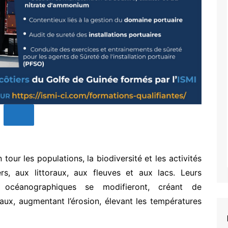
our les populations, la biodiversité et les activités
, aux littoraux, aux fleuves et aux lacs. Leurs
et océanographiques se modifieront, créant de
eaux, augmentant l’érosion, élevant les températures