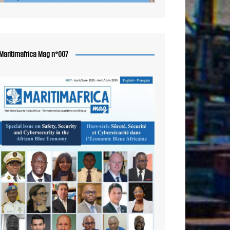
Maritimafrica Mag n°007