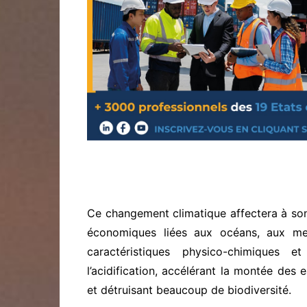
Ce changement climatique affectera à son t
économiques liées aux océans, aux mers
caractéristiques physico-chimiques 
l’acidification, accélérant la montée des 
et détruisant beaucoup de biodiversité.