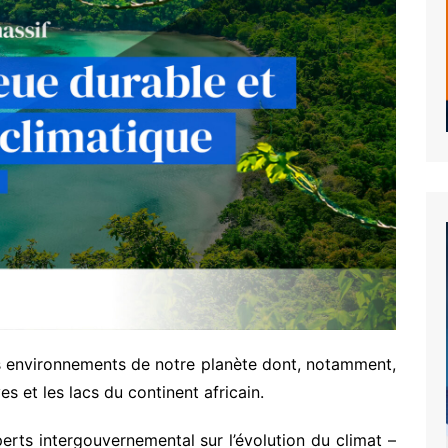
s environnements de notre planète dont, notamment,
ves et les lacs du continent africain.
erts intergouvernemental sur l’évolution du climat –