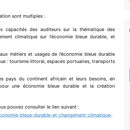
tion sont multiples :
es capacités des auditeurs sur la thématique des
ent climatique sur l’économie bleue durable, et
aux métiers et usages de l’économie bleue durable
e : tourisme littoral, espaces portuaires, transports
s pays du continent africain et leurs besoins, en
 pour une économie bleue durable et la création
us pouvez consulter le lien suivant :
economie-bleue-durable-et-changement-climatique-