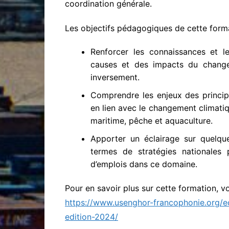
coordination générale.
Les objectifs pédagogiques de cette forma
Renforcer les connaissances et l
causes et des impacts du changem
inversement.
Comprendre les enjeux des princip
en lien avec le changement climatiqu
maritime, pêche et aquaculture.
Apporter un éclairage sur quelque
termes de stratégies nationales
d’emplois dans ce domaine.
Pour en savoir plus sur cette formation, vo
https://www.usenghor-francophonie.org/
edition-2024/