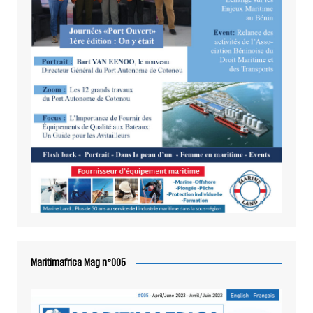
Maritimafrica Mag n°005