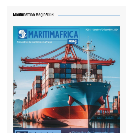
Maritimafrica Mag n°006