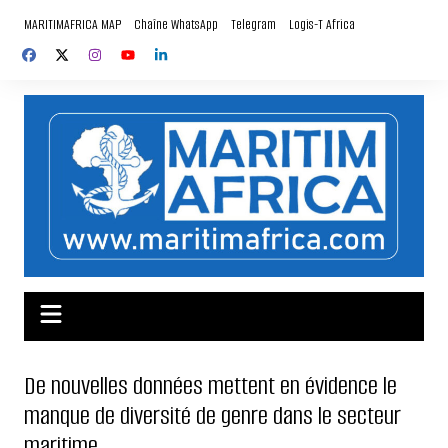
Aller
MARITIMAFRICA MAP
Chaîne WhatsApp
Telegram
Logis-T Africa
au
contenu
De nouvelles données mettent en évidence le
manque de diversité de genre dans le secteur
maritime