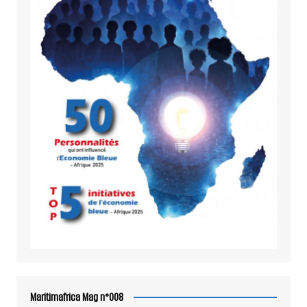
Maritimafrica Mag n°008