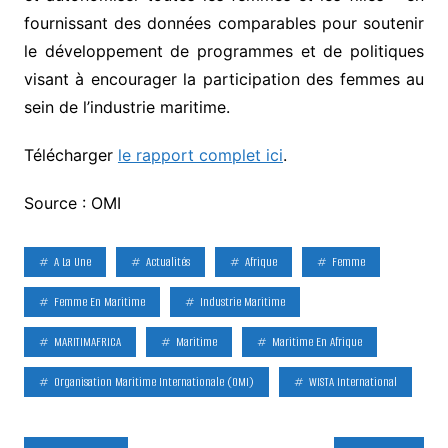
fournissant des données comparables pour soutenir
le développement de programmes et de politiques
visant à encourager la participation des femmes au
sein de l’industrie maritime.
Télécharger
le rapport complet ici
.
Source : OMI
A La Une
Actualités
Afrique
Femme
Femme En Maritime
Industrie Maritime
MARITIMAFRICA
Maritime
Maritime En Afrique
Organisation Maritime Internationale (OMI)
WISTA International