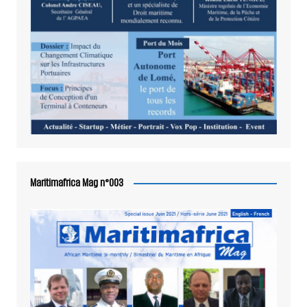
Maritimafrica Mag n°003