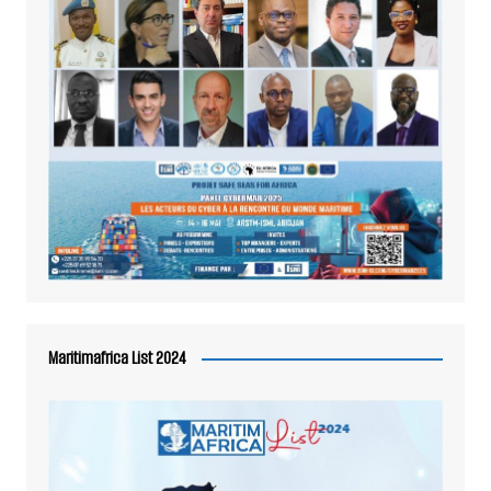
Maritimafrica List 2024