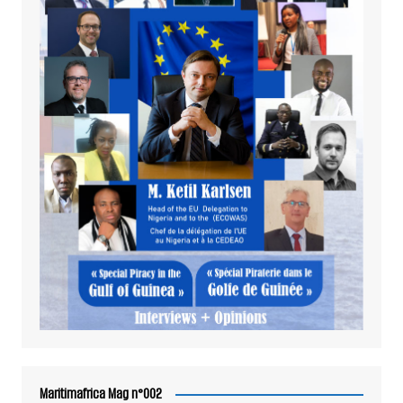
Maritimafrica Mag n°002