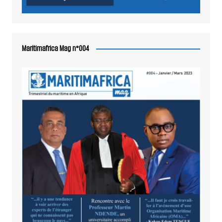
Maritimafrica Mag n°004