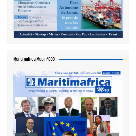
Maritimafrica Mag n°003