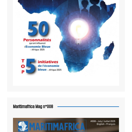
Maritimafrica Mag n°008