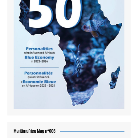
Maritimafrica Mag n°006