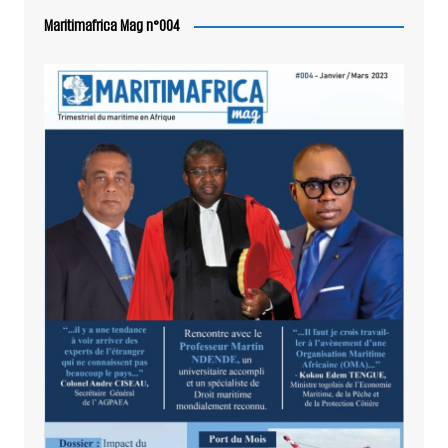
Maritimafrica Mag n°004