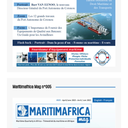
Maritimafrica Mag n°005