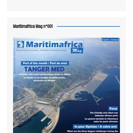
Maritimafrica Mag n°001