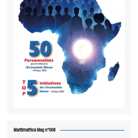
Maritimafrica Mag n°008