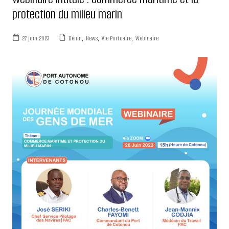
protection du milieu marin
27 juin 2023
Bénin
,
News
,
Vie Portuaire
,
Webinaire