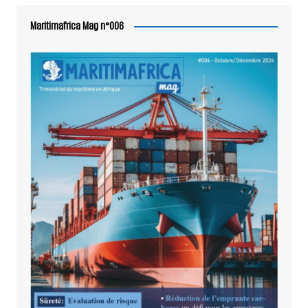
Maritimafrica Mag n°006