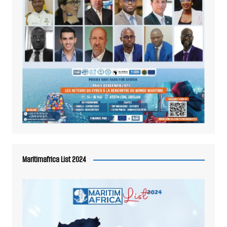
Maritimafrica List 2024