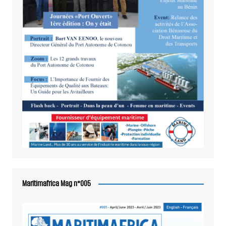
Maritimafrica Mag n°005