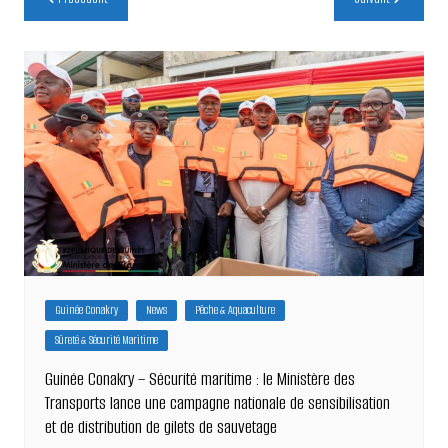
de
l’article
Guinée Conakry
News
Pêche & Aquaculture
Sûreté & Sécurité Maritime
Guinée Conakry – Sécurité maritime : le Ministère des
Transports lance une campagne nationale de sensibilisation
et de distribution de gilets de sauvetage