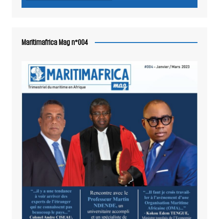
Maritimafrica Mag n°004