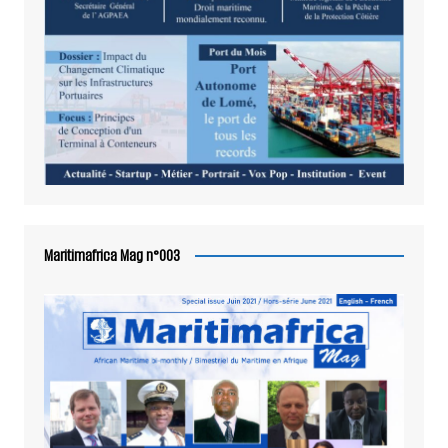
Maritimafrica Mag n°003