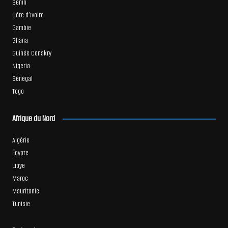
Bénin
Côte d’Ivoire
Gambie
Ghana
Guinée Conakry
Nigeria
Sénégal
Togo
Afrique du Nord
Algérie
Égypte
Libye
Maroc
Mauritanie
Tunisie