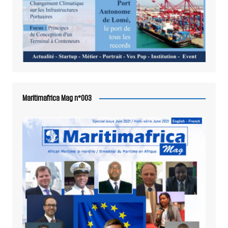
Maritimafrica Mag n°003