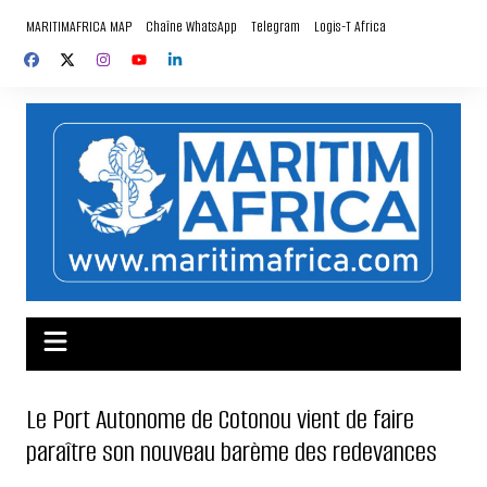
Aller
MARITIMAFRICA MAP
Chaîne WhatsApp
Telegram
Logis-T Africa
au
contenu
Le Port Autonome de Cotonou vient de faire
paraître son nouveau barème des redevances