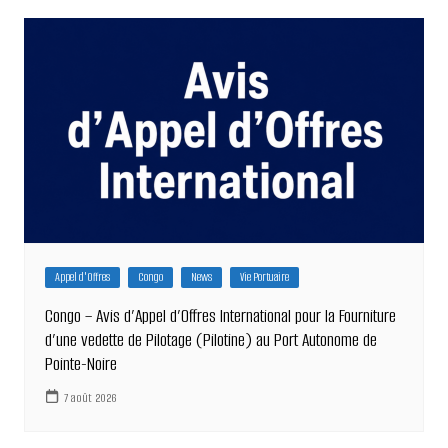
l’article
Appel d'Offres
Congo
News
Vie Portuaire
Congo – Avis d’Appel d’Offres International pour la Fourniture
d’une vedette de Pilotage (Pilotine) au Port Autonome de
Pointe-Noire
7 août 2026