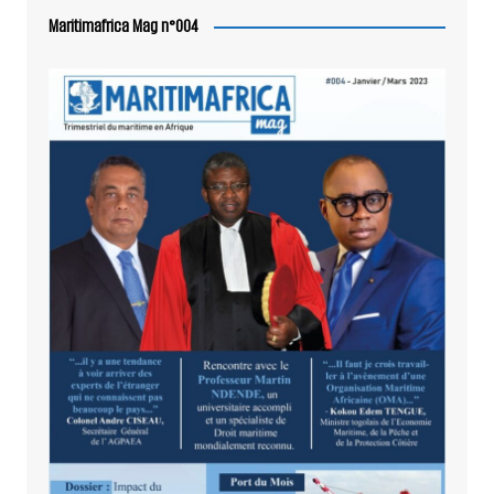
Maritimafrica Mag n°004