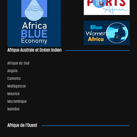
Afrique Australe et Océan Indien
Afrique du Sud
Angola
Comores
Madagascar
Maurice
Mozambique
Namibie
Afrique de l’Ouest