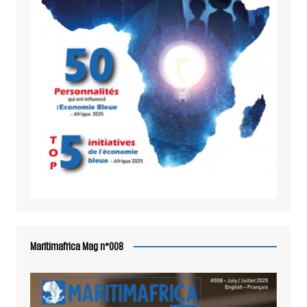
Maritimafrica Mag n°008