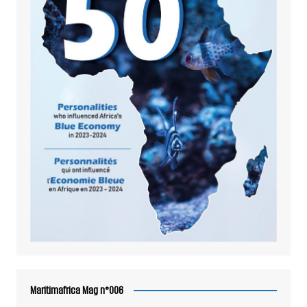
Maritimafrica Mag n°006