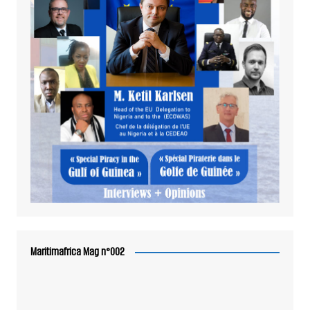
Maritimafrica Mag n°002