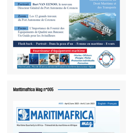
Maritimafrica Mag n°005