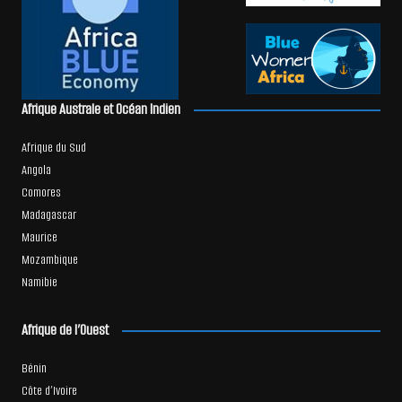
Afrique Australe et Océan Indien
Afrique du Sud
Angola
Comores
Madagascar
Maurice
Mozambique
Namibie
Afrique de l’Ouest
Bénin
Côte d’Ivoire