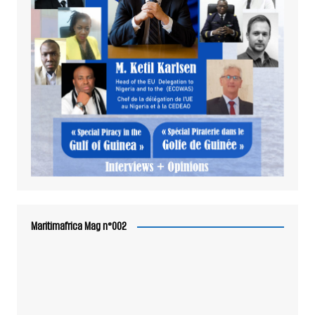
Maritimafrica Mag n°002