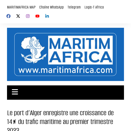
Aller
MARITIMAFRICA MAP
Chaîne WhatsApp
Telegram
Logis-T Africa
au
contenu
Le port d’Alger enregistre une croissance de
14% du trafic maritime au premier trimestre
2023