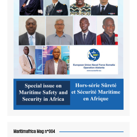
Maritimafrica Mag n°004