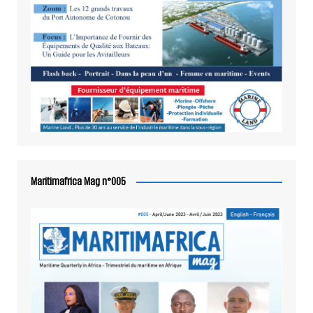
Maritimafrica Mag n°005