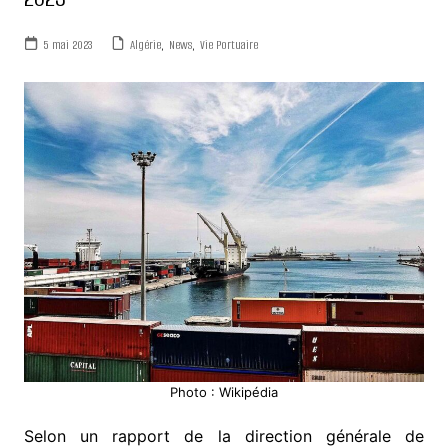
5 mai 2023
Algérie
,
News
,
Vie Portuaire
Photo : Wikipédia
Selon un rapport de la direction générale de