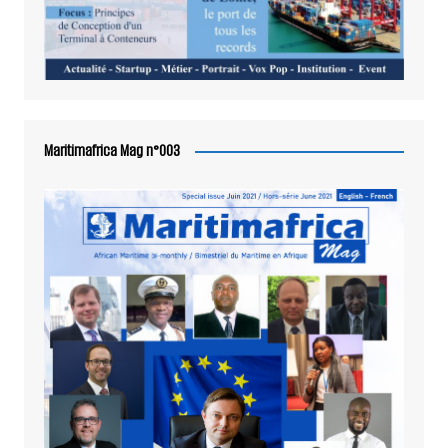
Maritimafrica Mag n°003