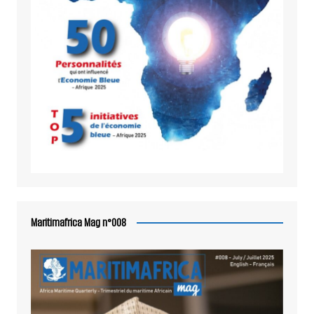
Maritimafrica Mag n°008