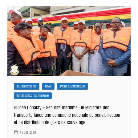
Guinée Conakry
News
Pêche & Aquaculture
Sûreté & Sécurité Maritime
Guinée Conakry – Sécurité maritime : le Ministère des
Transports lance une campagne nationale de sensibilisation
et de distribution de gilets de sauvetage
7 août 2026