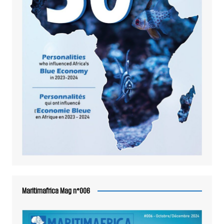
Maritimafrica Mag n°006