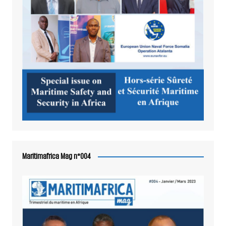
Maritimafrica Mag n°004