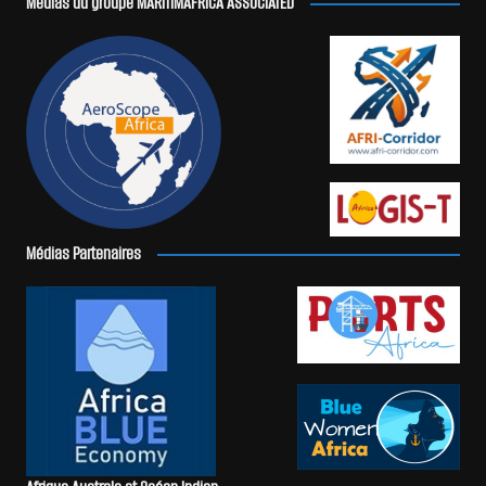
Médias du groupe MARITIMAFRICA ASSOCIATED
Médias Partenaires