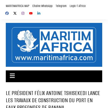
Aller
MARITIMAFRICA MAP
Chaîne WhatsApp
Telegram
Logis-T Africa
au
contenu
LE PRÉSIDENT FÉLIX ANTOINE TSHISEKEDI LANCE
LES TRAVAUX DE CONSTRUCTION DU PORT EN
EAUX PROFONDES DE BANANA