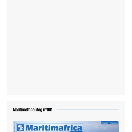
Maritimafrica Mag n°001