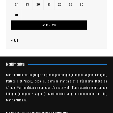
24
25
26
27
28
29
30
31
Août 2026
« Juil
Maritimafrica
Maritimafrica est un groupe de presse pentalingue (Français, Anglais, Espagnol,
Portugais et Arabe), dédié au domaine maritime et à l’Économie Bleue en
Afrique. Maritimafrica se compose d’un site web, d’un magazine électronique
bilingue (Français / Anglais), Maritimafrica Mag et d’une chaîne YouTube,
Maritimafrica TV.