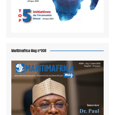
Maritimafrica Mag n°008