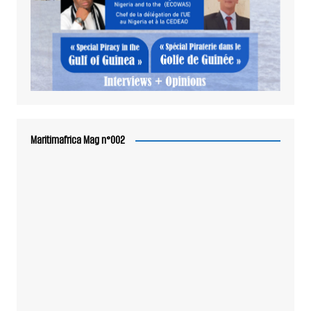
Maritimafrica Mag n°002