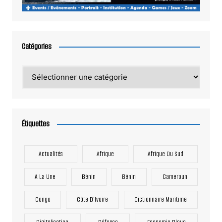
Catégories
Catégories
Étiquettes
Actualités
Afrique
Afrique Du Sud
A La Une
Bénin
Bénin
Cameroun
Congo
Côte D'Ivoire
Dictionnaire Maritime