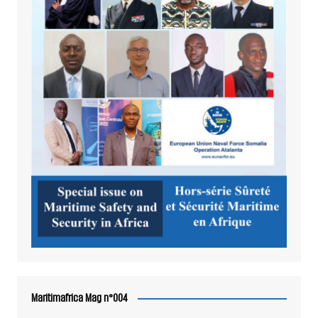
Maritimafrica Mag n°004