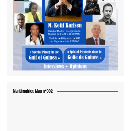
Maritimafrica Mag n°002