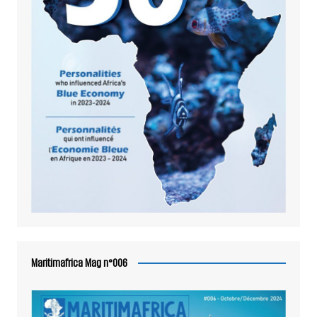
Maritimafrica Mag n°006