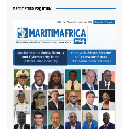
Maritimafrica Mag n°007