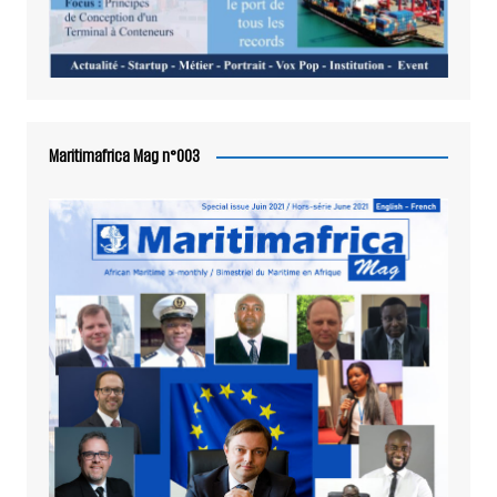
Maritimafrica Mag n°003