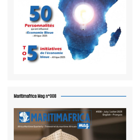
Maritimafrica Mag n°008