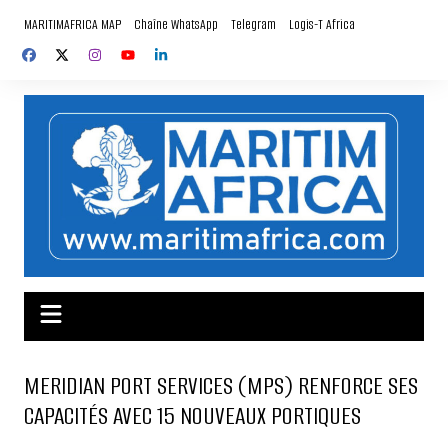
Aller
MARITIMAFRICA MAP
Chaîne WhatsApp
Telegram
Logis-T Africa
au
contenu
MERIDIAN PORT SERVICES (MPS) RENFORCE SES
CAPACITÉS AVEC 15 NOUVEAUX PORTIQUES