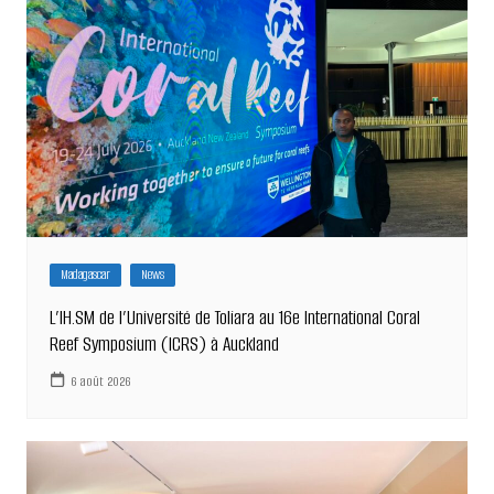
Madagascar
News
L’IH.SM de l’Université de Toliara au 16e International Coral
Reef Symposium (ICRS) à Auckland
6 août 2026