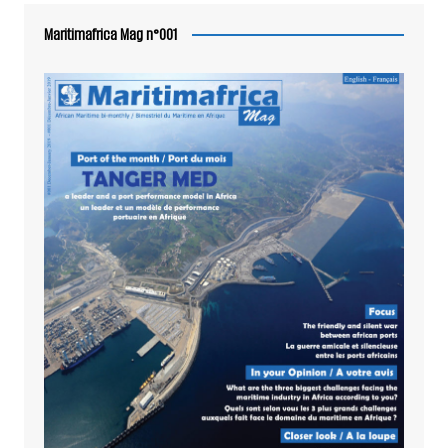
Maritimafrica Mag n°001