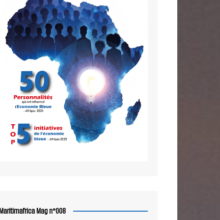
Maritimafrica Mag n°008