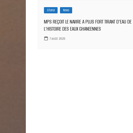
Ghana
News
MPS REÇOIT LE NAVIRE A PLUS FORT TIRANT D’EAU DE
L’HISTOIRE DES EAUX GHANEENNES
7 août 2020