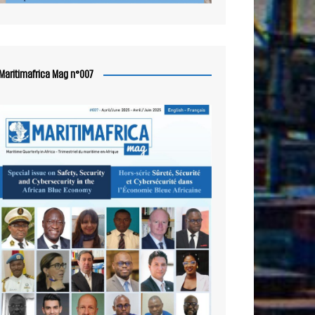
Maritimafrica Mag n°007