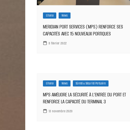
Ghana
News
MERIDIAN PORT SERVICES (MPS) RENFORCE SES
CAPACITÉS AVEC 15 NOUVEAUX PORTIQUES
8 février 2022
Ghana
News
Sûreté & Sécurité Portuaire
MPS AMÉLIORE LA SÉCURITÉ À L’ENTRÉE DU PORT ET
RENFORCE LA CAPACITÉ DU TERMINAL 3
13 novembre 2020