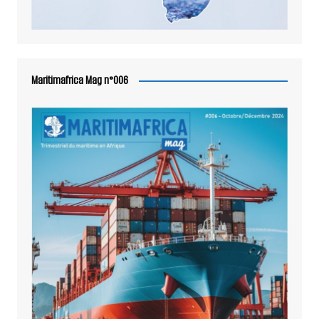
Maritimafrica Mag n°006