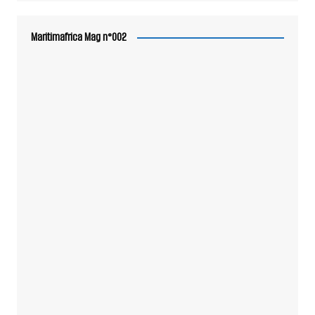
Maritimafrica Mag n°002