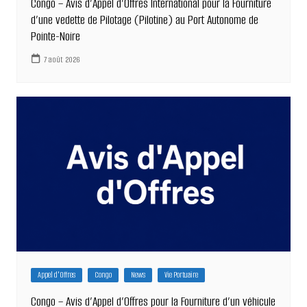
Congo – Avis d’Appel d’Offres International pour la Fourniture
d’une vedette de Pilotage (Pilotine) au Port Autonome de
Pointe-Noire
7 août 2026
Appel d'Offres
Congo
News
Vie Portuaire
Congo – Avis d’Appel d’Offres pour la Fourniture d’un véhicule