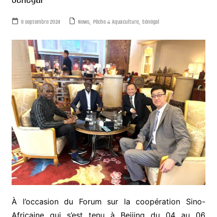
9 septembre 2024
News
,
Pêche & Aquaculture
,
Sénégal
À l’occasion du Forum sur la coopération Sino-
Africaine qui s’est tenu à Beijing du 04 au 06