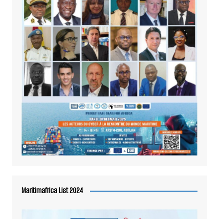
Maritimafrica List 2024