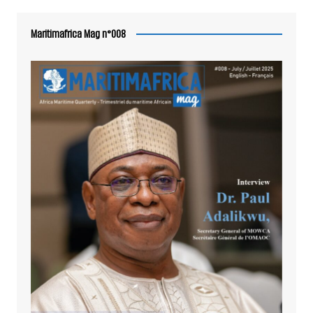
Maritimafrica Mag n°008