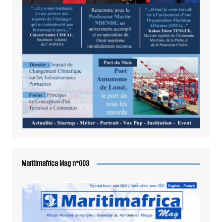
Maritimafrica Mag n°003