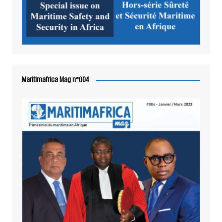
Maritimafrica Mag n°004