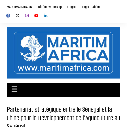
Aller
MARITIMAFRICA MAP
Chaîne WhatsApp
Telegram
Logis-T Africa
au
contenu
Partenariat stratégique entre le Sénégal et la
Chine pour le Développement de l’Aquaculture au
Sénégal