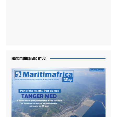
Maritimafrica Mag n°001