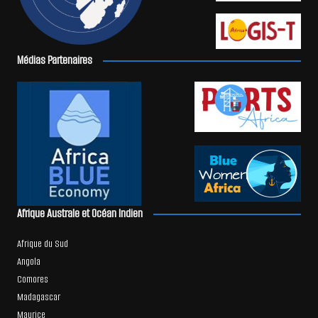
Médias Partenaires
Afrique Australe et Océan Indien
Afrique du Sud
Angola
Comores
Madagascar
Maurice