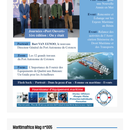
Maritimafrica Mag n°005