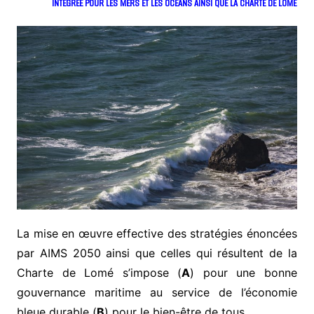
INTEGREE POUR LES MERS ET LES OCEANS AINSI QUE LA CHARTE DE LOME
La mise en œuvre effective des stratégies énoncées
par AIMS 2050 ainsi que celles qui résultent de la
Charte de Lomé s’impose (
A
) pour une bonne
gouvernance maritime au service de l’économie
bleue durable (
B
) pour le bien-être de tous.