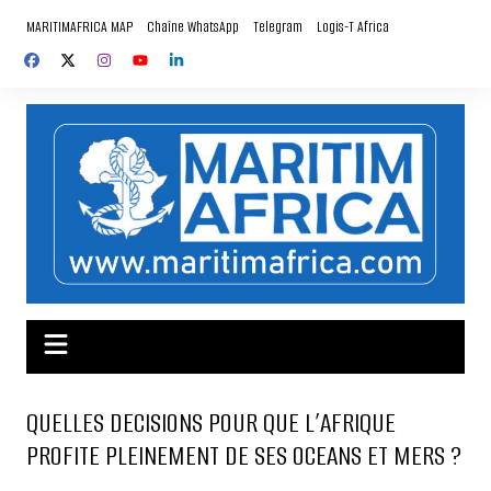
Aller
MARITIMAFRICA MAP
Chaîne WhatsApp
Telegram
Logis-T Africa
au
contenu
QUELLES DECISIONS POUR QUE L’AFRIQUE
PROFITE PLEINEMENT DE SES OCEANS ET MERS ?