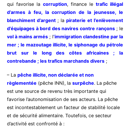
qui favorise la
corruption
, finance le
trafic illégal
d’armes à feu, la corruption de la jeunesse, le
blanchiment d’argent
; la
piraterie et l’enlèvement
d’équipages à bord des navires contre rançons
; le
vol à mains armés
; l
’immigration clandestine par la
mer ; le mazoutage illicite, le siphonage du pétrole
brut sur le long des côtes africaines ; la
contrebande ; les trafics marchands divers
;
– La
pêche illicite, non déclarée et non
règlementée
(pêche INN), la
surpêche
. La pêche
est une source de revenu très importante qui
favorise l’autonomisation de ses acteurs. La pêche
est incontestablement un facteur de stabilité locale
et de sécurité alimentaire. Toutefois, ce secteur
d’activité est confronté à :