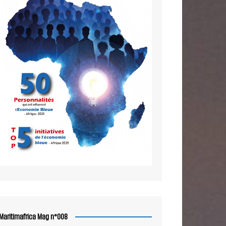
Maritimafrica Mag n°008