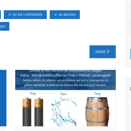
JEU DES 5 DIFFÉRENCES
Jeu Maritime
ique
Suivant