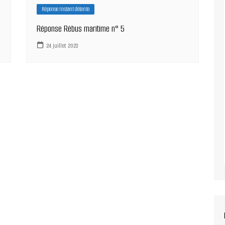
Réponse Instant détente
Réponse Rébus maritime n° 5
24 juillet 2023