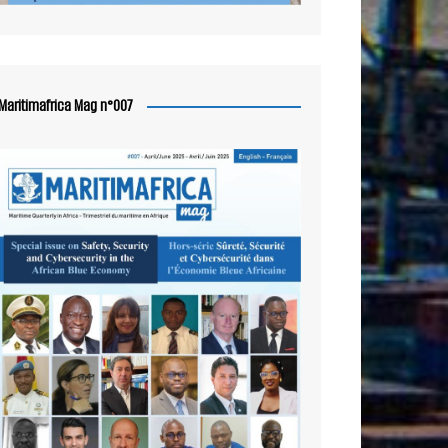
Maritimafrica Mag n°007