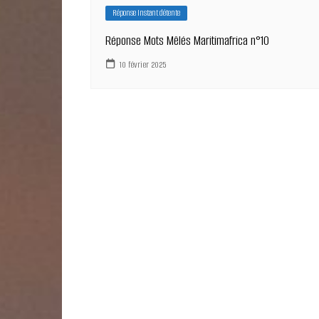
Réponse Instant détente
Réponse Mots Mêlés Maritimafrica n°10
10 février 2025