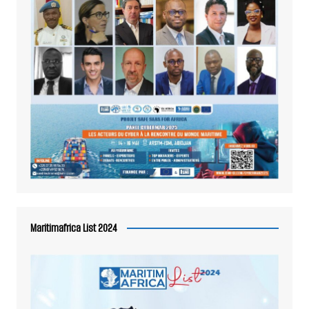
Maritimafrica List 2024