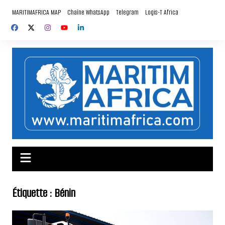
Aller
MARITIMAFRICA MAP
Chaîne WhatsApp
Telegram
Logis-T Africa
au
contenu
Étiquette :
Bénin