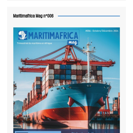
Maritimafrica Mag n°006