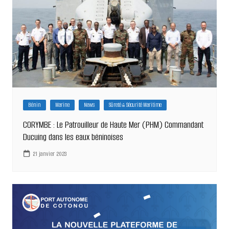
Bénin
Marine
News
Sûreté & Sécurité Maritime
CORYMBE : Le Patrouilleur de Haute Mer (PHM) Commandant
Ducuing dans les eaux béninoises
21 janvier 2023