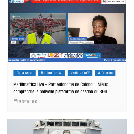
Digitalisation
Maritimafrica Live
Maritimafrica TV
Vie Portuaire
Maritimafrica Live – Port Autonome de Cotonou : Mieux
comprendre la nouvelle plateforme de gestion du BESC
9 février 2023