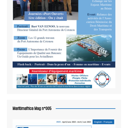
Maritimafrica Mag n°005