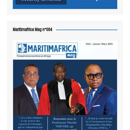
Maritimafrica Mag n°004