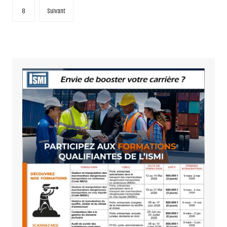
publications
8
Suivant