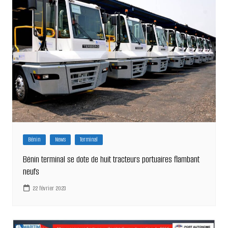
Bénin
News
Terminal
Bénin terminal se dote de huit tracteurs portuaires flambant
neufs
22 février 2023