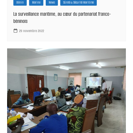
Bénin
Marine
News
Sûreté & Sécurité Maritime
La surveillance maritime, au cœur du partenariat franco-
béninois
29 novembre 2022