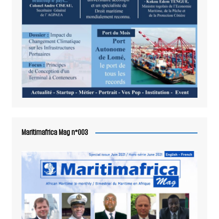
Maritimafrica Mag n°003