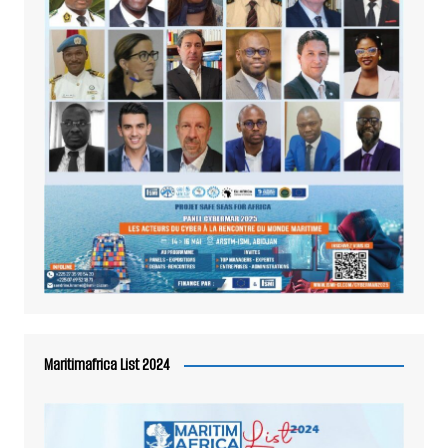
Maritimafrica List 2024