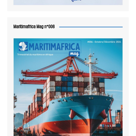
Maritimafrica Mag n°006