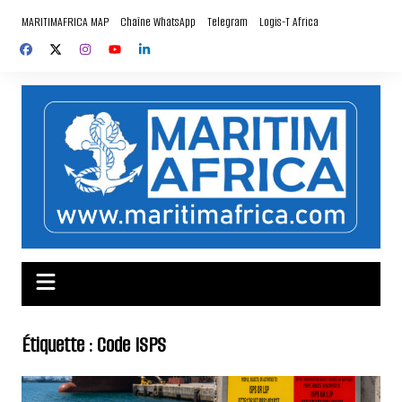
Aller
MARITIMAFRICA MAP
Chaîne WhatsApp
Telegram
Logis-T Africa
au
contenu
Étiquette :
Code ISPS