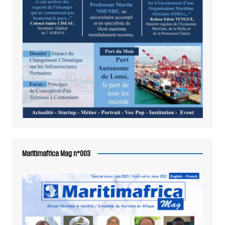
Maritimafrica Mag n°003