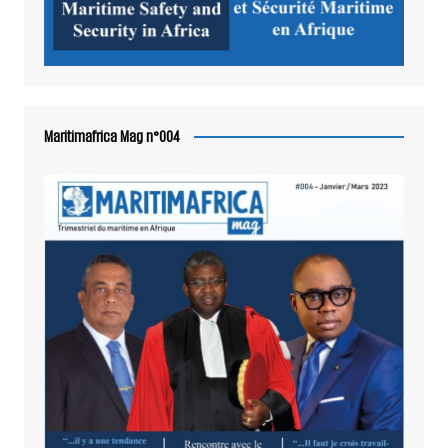
Maritimafrica Mag n°004