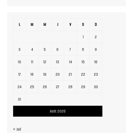
L
M
M
J
V
S
D
1
2
3
4
5
6
7
8
9
10
11
12
13
14
15
16
17
18
19
20
21
22
23
24
25
26
27
28
29
30
31
Août 2026
« Juil