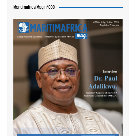
Maritimafrica Mag n°008