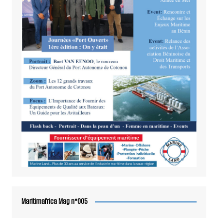
Maritimafrica Mag n°005