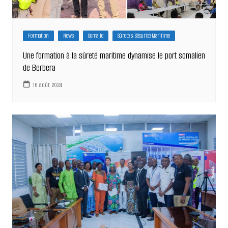
Formation
News
Somalie
Sûreté & Sécurité Maritime
Une formation à la sûreté maritime dynamise le port somalien
de Berbera
16 août 2024