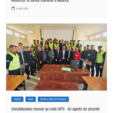
Renforcer la sûreté maritime à Maurice
4 mai 2023
Algérie
News
Sûreté & Sécurité Portuaire
Sensibilisation réussie au code ISPS : 40 agents de sécurité