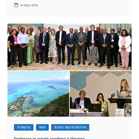
14 mars 2024
Île Maurice
News
Sûreté & Sécurité Maritime