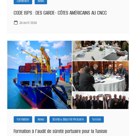
Cameroun
News
CODE ISPS : DES GARDE- CÔTES AMÉRICAINS AU CNCC
24 avril 2024
Formation
News
Sûreté & Sécurité Portuaire
Tunisie
Formation à l’audit de sûreté portuaire pour la Tunisie