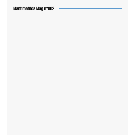
Maritimafrica Mag n°002